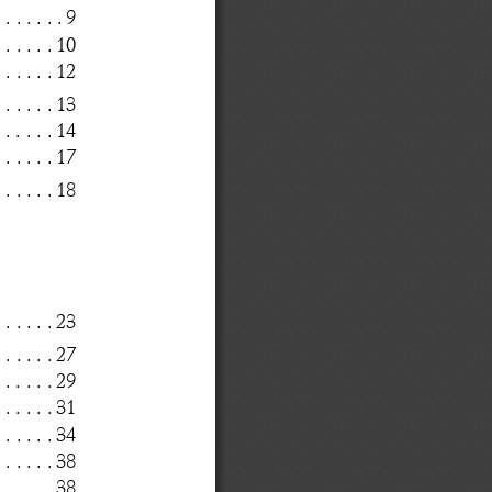
. . . . . . . 9
 . . . . . . 10
 . . . . . . 12
. . . . . 13
 . . . . 14
. . . . . 17
 . . . . . . 18
. . . . . 23
. . . . . 27
. . . . . 29
 . . . . . 31
 . . . . . 34
 . . . . . 38
 . . . . . 38