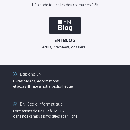
1 épisode toutes les deux semaines à 8h
ENI BLOG
Actus, interviews, dossiers…
Editions ENI
Livres, vidéos, e-formations
et accès illimité à notre bibliothèque
ENI Ecole Informatique
Formations de BAC+2 à BAC+5,
dans nos campus physiques et en ligne