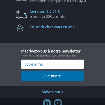
commande payée
par CB ou par PayPal
Livraison
à 0,01 €
à partir de
35€ d'achats
En stock
chez vous en 48h
Inscrivez-vous à notre newsletter
voir notre politique de protection des données
je m'inscris
Suivez-nous

