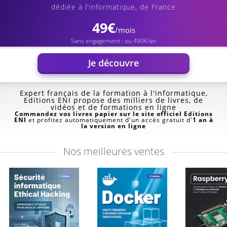
dédiée à l'informatique, de France
49€
/mois
Sans engagement · ou 490€/an
Je découvre
Expert français de la formation à l'informatique,
Editions ENI propose des milliers de livres, de
vidéos et de formations en ligne
Commandez vos livres papier sur le site officiel Editions
ENI
et profitez automatiquement d'un accès gratuit d'
1 an à
la version en ligne
Nos
meilleures ventes