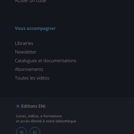
Activer un code
Vous accompagner
Librairies
Newsletter
Catalogues et documentations
Abonnements
Toutes les vidéos
Editions ENI
Livres, vidéos, e-formations
et accès illimité à notre bibliothèque
FR
ES