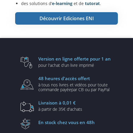
des solutions d’
e-learning
et de
tutorat
.
Découvrir Ediciones ENI
Version en ligne
offerte pour 1 an
pour l'achat d'un
livre imprimé
48 heures
d'accès offert
à tous nos livres et vidéos
pour toute
commande payée
par CB ou par PayPal
Livraison
à 0,01 €
à partir de
35€ d'achats
En stock
chez vous en 48h