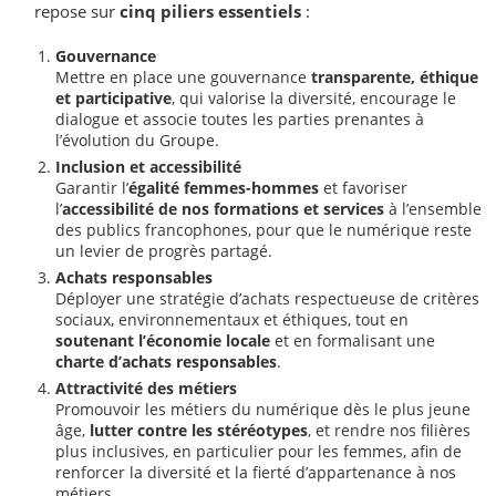
repose sur
cinq piliers essentiels
:
Gouvernance
Mettre en place une gouvernance
transparente, éthique
et participative
, qui valorise la diversité, encourage le
dialogue et associe toutes les parties prenantes à
l’évolution du Groupe.
Inclusion et accessibilité
Garantir l’
égalité femmes-hommes
et favoriser
l’
accessibilité de nos formations et services
à l’ensemble
des publics francophones, pour que le numérique reste
un levier de progrès partagé.
Achats responsables
Déployer une stratégie d’achats respectueuse de critères
sociaux, environnementaux et éthiques, tout en
soutenant l’économie locale
et en formalisant une
charte d’achats responsables
.
Attractivité des métiers
Promouvoir les métiers du numérique dès le plus jeune
âge,
lutter contre les stéréotypes
, et rendre nos filières
plus inclusives, en particulier pour les femmes, afin de
renforcer la diversité et la fierté d’appartenance à nos
métiers.