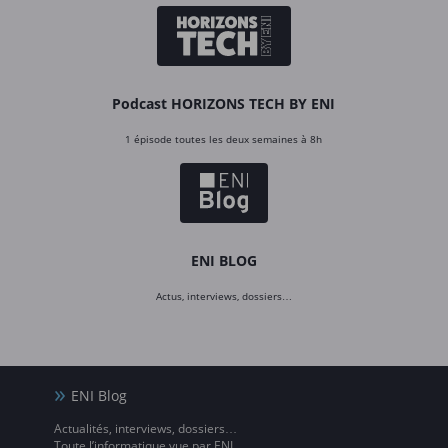
Podcast HORIZONS TECH BY ENI
1 épisode toutes les deux semaines à 8h
ENI BLOG
Actus, interviews, dossiers…
ENI Blog
Actualités, interviews, dossiers…
Toute l’informatique vue par ENI