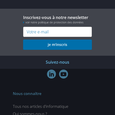
Inscrivez-vous à notre newsletter
voir notre politique de protection des données
je m'inscris
Suivez-nous


Nous connaître
Tous nos articles d'informatique
Qui sommes-nous ?