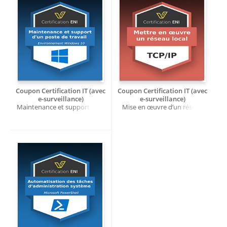
Coupon Certification IT (avec
Coupon Certification IT (avec
e-surveillance)
e-surveillance)
Maintenance et support d'un
Mise en œuvre d’un réseau
poste de travail en
local TCP/IP
environnement Windows