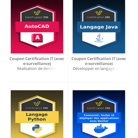
Coupon Certification IT (avec
Coupon Certification IT (avec
e-surveillance)
e-surveillance)
Réalisation de dessins
Développer en langage Java -
techniques avec AutoCAD -
RS6890
RS6888