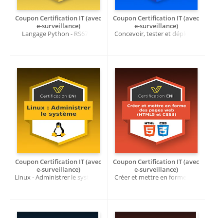
Coupon Certification IT (avec
Coupon Certification IT (avec
e-surveillance)
e-surveillance)
Langage Python - RS6701
Concevoir, tester et déployer
des applications avec Docker -
RS6425
Coupon Certification IT (avec
Coupon Certification IT (avec
e-surveillance)
e-surveillance)
Linux - Administrer le système
Créer et mettre en forme des
- RS6353
pages web (HTML5 et CSS3)