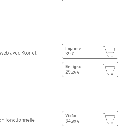
Imprimé
web avec Ktor et
39
€
En ligne
29,
26 €
Vidéo
on fonctionnelle
34,
99 €