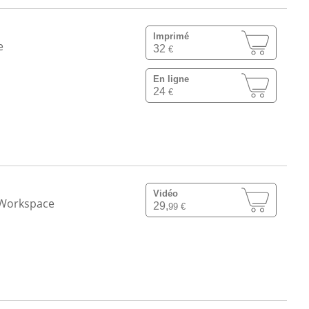
Imprimé
e
32
€
En ligne
24
€
Vidéo
 Workspace
29,
99 €