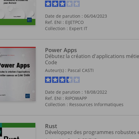
Date de parution : 06/04/2023
Ref. ENI : EIJETPCO
Collection :
Expert IT
Power Apps
Débutez la création d'applications méti
Code
Auteur(s) :
Pascal CASTI
Date de parution : 18/08/2022
Ref. ENI : RIPOWAPP
Collection :
Ressources Informatiques
Rust
Développez des programmes robustes e