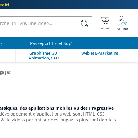
z ici
ls
Passeport Excel Sup’
Graphisme, 3D,
Web et E-Marketing
Animation, CAO
ngages
assiques, des applications mobiles ou des Progressive
 développement d'applications web sont HTML, CSS,
 & de vidéos portant sur des langages plus confidentiels.