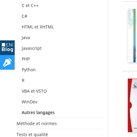
C et C++
C#
HTML et XHTML
Java
Javascript
PHP
Python
R
VBA et VSTO
WinDev
Autres langages
Méthode et normes
Tests et qualité