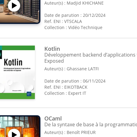
Auteur(s) :
Madjid KHICHANE
Date de parution : 20/12/2024
Ref. ENI : VTSCALA
Collection :
Vidéo Technique
Kotlin
Développement backend d’applications 
Exposed
Auteur(s) :
Ghassane LATFI
Date de parution : 06/11/2024
Ref. ENI : EIKOTBACK
Collection :
Expert IT
OCaml
De la syntaxe de base à la programmati
Auteur(s) :
Benoît PRIEUR