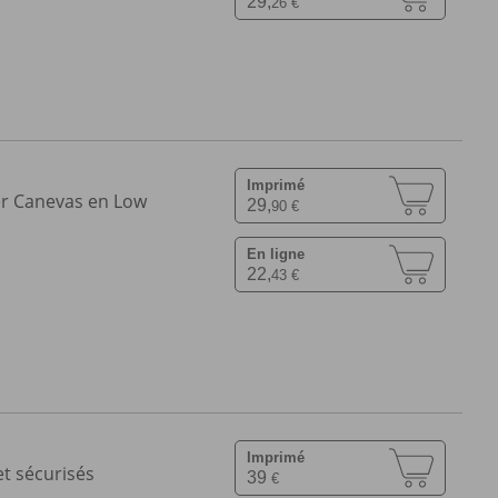
29,
26 €
Imprimé
er Canevas en Low
29,
90 €
En ligne
22,
43 €
Imprimé
t sécurisés
39
€