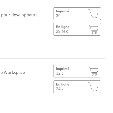
Imprimé
et pour développeurs
39
€
En ligne
29,
26 €
Imprimé
gle Workspace
32
€
En ligne
24
€