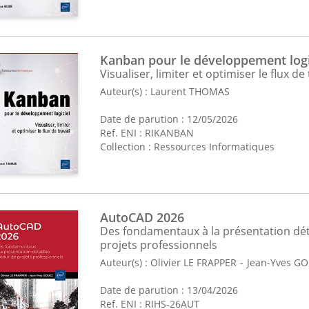
Contenus complémentaires
: Certains produits offrent des
téléch
’interactivité.
Kanban pour le développement logi
Visualiser, limiter et optimiser le flux de 
Auteur(s) :
Laurent THOMAS
Date de parution : 12/05/2026
Ref. ENI : RIKANBAN
Collection :
Ressources Informatiques
AutoCAD 2026
Des fondamentaux à la présentation dét
projets professionnels
Auteur(s) :
Olivier LE FRAPPER
Jean-Yves G
Date de parution : 13/04/2026
Ref. ENI : RIHS-26AUT