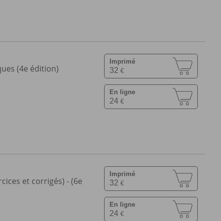
Imprimé
ues (4e édition)
32
€
En ligne
24
€
Imprimé
ices et corrigés) - (6e
32
€
En ligne
24
€