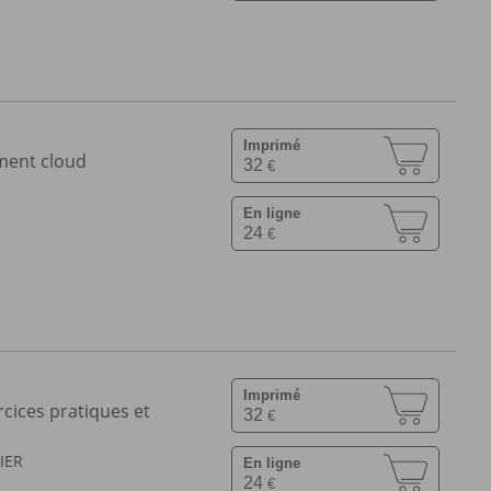
Imprimé
ment cloud
32
€
En ligne
24
€
Imprimé
cices pratiques et
32
€
IER
En ligne
24
€