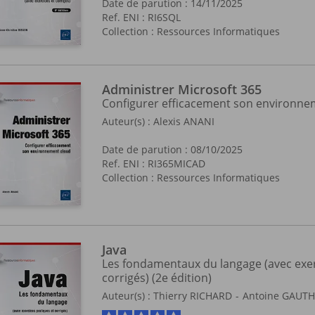
Date de parution : 14/11/2025
Ref. ENI : RI6SQL
Collection :
Ressources Informatiques
Administrer Microsoft 365
Configurer efficacement son environne
Auteur(s) :
Alexis ANANI
Date de parution : 08/10/2025
Ref. ENI : RI365MICAD
Collection :
Ressources Informatiques
Java
Les fondamentaux du langage (avec exer
corrigés) (2e édition)
Auteur(s) :
Thierry RICHARD
Antoine GAUTH