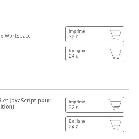
Imprimé
gle Workspace
32
€
En ligne
24
€
 et JavaScript pour
Imprimé
ition)
32
€
En ligne
24
€