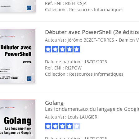
Ref. ENI : RI5HTCSJA
Collection :
Ressources Informatiques
Débuter avec PowerShell (2e éditio
Auteur(s) :
Jérôme BEZET-TORRES
Damien 
Date de parution : 15/02/2026
Ref. ENI : RI2POW
Collection :
Ressources Informatiques
Golang
Les fondamentaux du langage de Googl
Auteur(s) :
Louis LAUGIER
Date de parution : 15/02/2026