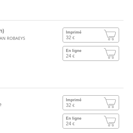
n)
Imprimé
32
VAN ROBAEYS
€
En ligne
24
€
Imprimé
e
32
€
En ligne
24
€