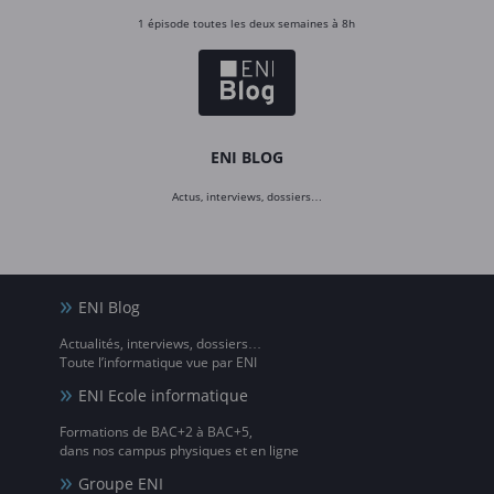
1 épisode toutes les deux semaines à 8h
ENI BLOG
Actus, interviews, dossiers…
ENI Blog
Actualités, interviews, dossiers…
Toute l’informatique vue par ENI
ENI Ecole informatique
Formations de BAC+2 à BAC+5,
dans nos campus physiques et en ligne
Groupe ENI