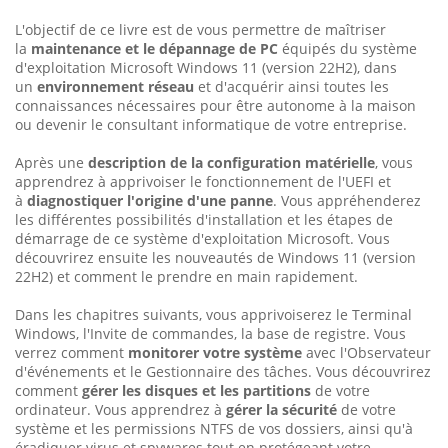
L'objectif de ce livre est de vous permettre de maîtriser
la
maintenance et le dépannage de PC
équipés du système
d'exploitation Microsoft Windows 11 (version 22H2), dans
un
environnement réseau
et d'acquérir ainsi toutes les
connaissances nécessaires pour être autonome à la maison
ou devenir le consultant informatique de votre entreprise.
Après une
description de la configuration matérielle
, vous
apprendrez à apprivoiser le fonctionnement de l'UEFI et
à
diagnostiquer l'origine d'une panne
. Vous appréhenderez
les différentes possibilités d'installation et les étapes de
démarrage de ce système d'exploitation Microsoft. Vous
découvrirez ensuite les nouveautés de Windows 11 (version
22H2) et comment le prendre en main rapidement.
Dans les chapitres suivants, vous apprivoiserez le Terminal
Windows, l'Invite de commandes, la base de registre. Vous
verrez comment
monitorer votre système
avec l'Observateur
d'événements et le Gestionnaire des tâches. Vous découvrirez
comment
gérer les disques et les partitions
de votre
ordinateur. Vous apprendrez à
gérer la sécurité
de votre
système et les permissions NTFS de vos dossiers, ainsi qu'à
éradiquer virus et spywares tout en protégeant votre