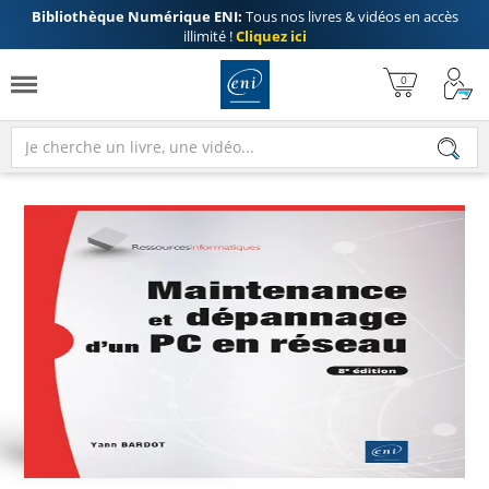
Bibliothèque Numérique ENI:
Tous nos livres & vidéos en accès
illimité !
Cliquez ici