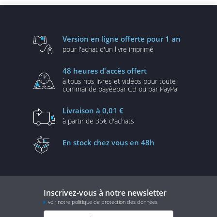
Version en ligne
offerte pour 1 an
pour l'achat d'un
livre imprimé
48 heures
d'accès offert
à tous nos livres et vidéos
pour toute
commande payée
par CB ou par PayPal
Livraison
à 0,01 €
à partir de
35€ d'achats
En stock
chez vous en 48h
Inscrivez-vous à notre newsletter
voir notre politique de protection des données