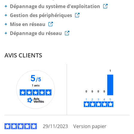
Dépannage du système d'exploitation
Gestion des périphériques
Mise en réseau
Dépannage du réseau
AVIS CLIENTS
1
5
/5
1 avis
0
0
0
0
29/11/2023
Version papier