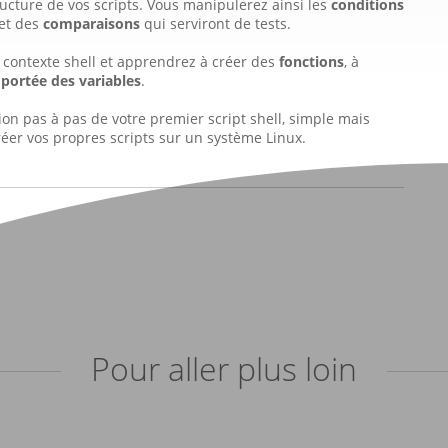
ucture de vos scripts. Vous manipulerez ainsi les
conditions
et des
comparaisons
qui serviront de tests.
 contexte shell et apprendrez à créer des
fonctions
, à
a
portée des variables
.
tion pas à pas de votre premier script shell, simple mais
éer vos propres scripts sur un système Linux.
Pour aller plus loin