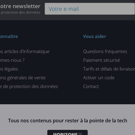
notre newsletter
e protection des données
onnaître
Vous aider
s articles d'informatique
Questions fréquentes
mmes-nous ?
Paiement sécurisé
s légales
Tarifs et délais de livraiso
ons générales de vente
Activer un code
ue de protection des données
Contact
Tous nos contenus pour rester à la pointe de la tech