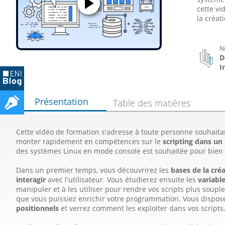
cette vi
la créat
N
D
I
Présentation
Table des matières
Cette vidéo de formation s'adresse à toute personne souhait
monter rapidement en compétences sur le
scripting dans u
des systèmes Linux en mode console est souhaitée pour bien s
Dans un premier temps, vous découvrirez les
bases de la créa
interagir
avec l'utilisateur. Vous étudierez ensuite les
variabl
manipuler et à les utiliser pour rendre vos scripts plus souple
que vous puissiez enrichir votre programmation. Vous dispos
positionnels
et verrez comment les exploiter dans vos scripts