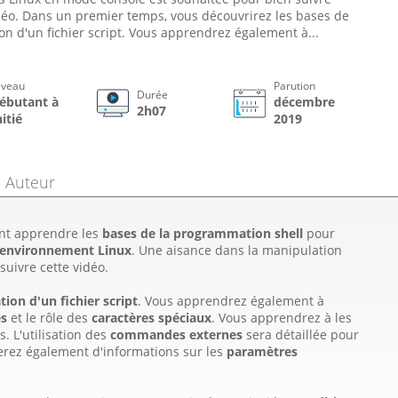
déo. Dans un premier temps, vous découvrirez les bases de
ion d'un fichier script. Vous apprendrez également à...
iveau
Parution
Durée
ébutant à
décembre
2h07
nitié
2019
Auteur
ant apprendre les
bases de la programmation shell
pour
n environnement Linux
. Une aisance dans la manipulation
uivre cette vidéo.
tion d'un fichier script
. Vous apprendrez également à
es
et le rôle des
caractères spéciaux
. Vous apprendrez à les
s. L'utilisation des
commandes externes
sera détaillée pour
erez également d'informations sur les
paramètres
.