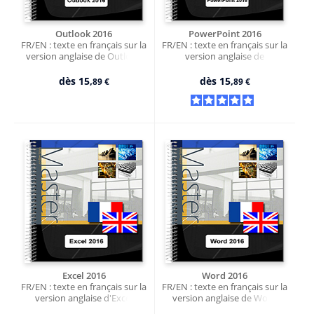
Outlook 2016
PowerPoint 2016
FR/EN : texte en français sur la
FR/EN : texte en français sur la
version anglaise de Outlook
version anglaise de
PowerPoint
dès
15,
dès
15,
89 €
89 €
Excel 2016
Word 2016
FR/EN : texte en français sur la
FR/EN : texte en français sur la
version anglaise d'Excel
version anglaise de Word