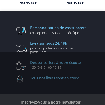
dès
15,
dès
15,
89 €
89 €
Personnalisation
de vos supports
conception de
support spécifique
Livraison
sous 24/48h
pour les professionnels
et les
particuliers
Des conseillers
à votre écoute
+33 (0)2 51 80 15 15
Tous nos livres
sont en stock
Inscrivez-vous à notre newsletter