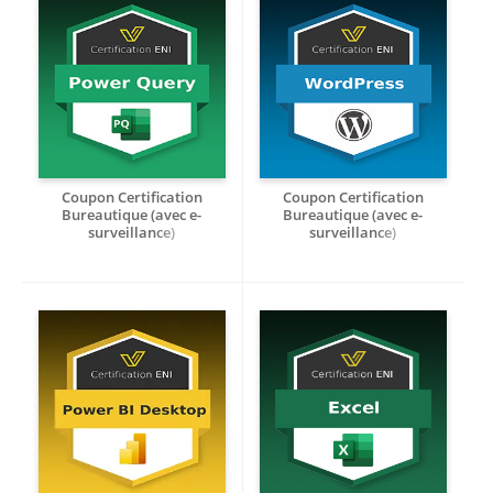
Coupon Certification
Coupon Certification
Bureautique (avec e-
Bureautique (avec e-
surveillance)
surveillance)
Importer, transformer et
Création de sites web avec
traiter les données avec
WordPress
Power Query dans Excel -
RS7520