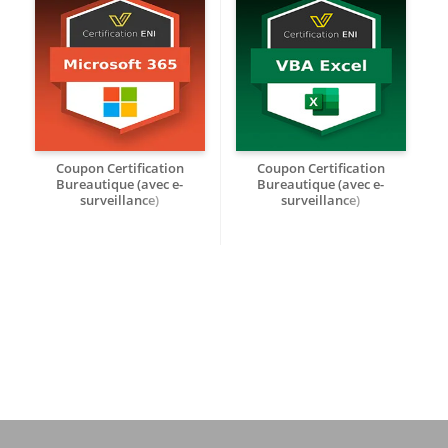
Coupon Certification
Coupon Certification
Bureautique (avec e-
Bureautique (avec e-
surveillance)
surveillance)
Utilisation de la plateforme
Macros et Langage VBA Excel -
collaborative Microsoft 365 -
RS6430
RS7094