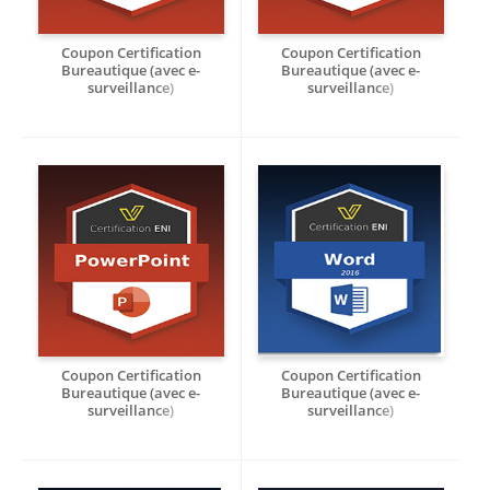
Coupon Certification
Coupon Certification
Bureautique (avec e-
Bureautique (avec e-
surveillance)
surveillance)
Créer des diaporamas animés
Créer des diaporamas animés
avec PowerPoint 2016 -
avec PowerPoint 2019 -
RS7697
RS7697
Coupon Certification
Coupon Certification
Bureautique (avec e-
Bureautique (avec e-
surveillance)
surveillance)
Créer des diaporamas animés
Créer et mettre en page des
avec PowerPoint 2021 -
documents texte avec Word
RS7697
2016 - RS7694