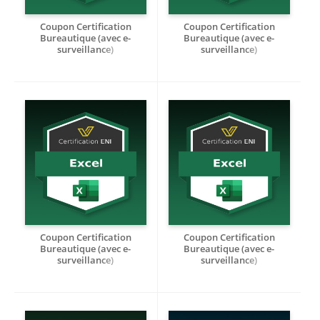
Coupon Certification
Coupon Certification
Bureautique (avec e-
Bureautique (avec e-
surveillance)
surveillance)
Créer des tableaux visuels
Créer des tableaux visuels
efficaces avec Excel 2024 -
efficaces avec Excel 2016 -
RS7536
RS7536
Coupon Certification
Coupon Certification
Bureautique (avec e-
Bureautique (avec e-
surveillance)
surveillance)
Créer des tableaux visuels
Créer des tableaux visuels
efficaces avec Excel 2019 -
efficaces avec Excel 2021 -
RS7536
RS7536