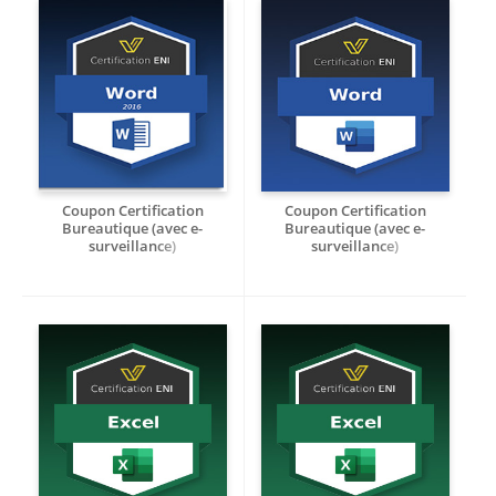
Coupon Certification
Coupon Certification
Bureautique (avec e-
Bureautique (avec e-
surveillance)
surveillance)
Créer et mettre en page des
Créer et mettre en page des
documents texte avec Word
documents texte avec Word
2019 - RS7694
2021 - RS7694