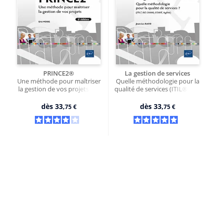
PRINCE2®
La gestion de services
Une méthode pour maîtriser
Quelle méthodologie pour la
la gestion de vos projets (3e
qualité de services (ITIL®, ISO
édition)
20000, COBIT, Agilité) ?
dès
33,
dès
33,
75 €
75 €