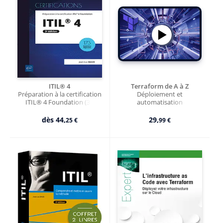
ITIL® 4
Terraform de A à Z
Préparation à la certification
Déploiement et
ITIL® 4 Foundation (3e
automatisation
édition)
d'infrastructures
dès
44,
29,
25 €
99 €