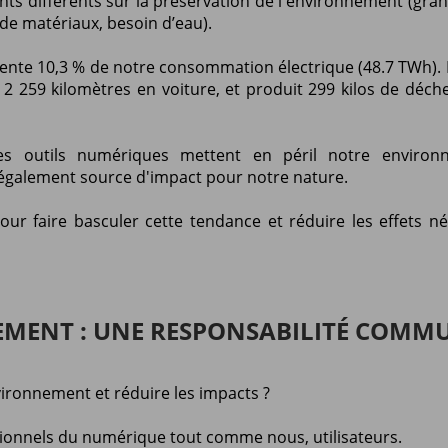
nts différents sur la préservation de l'environnement (gra
 de matériaux, besoin d’eau).
ente 10,3 % de notre consommation électrique (48.7 TWh). 
2 259 kilomètres en voiture, et produit 299 kilos de déch
ces outils numériques mettent en péril notre environ
 également source d'impact pour notre nature.
ur faire basculer cette tendance et réduire les effets né
MENT : UNE RESPONSABILITÉ COMM
ronnement et réduire les impacts ?
ssionnels du numérique tout comme nous, utilisateurs.