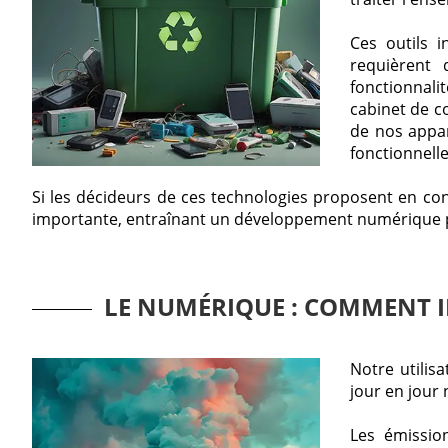
Ces outils 
requièrent
fonctionnal
cabinet de c
de nos appar
fonctionnelle
Si les décideurs de ces technologies proposent en co
importante, entraînant un développement numérique per
LE NUMÉRIQUE : COMMENT I
Notre utilis
jour en jour
Les émissio