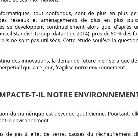
informatiques, tout confondus, sont de plus en plus pe
 des réseaux et aménagements de plus en plus puiss
ités se développent continuellement alors que, d'après 
onseil Standish Group (datant de 2014), près de 50 % des fo
eils ne sont pas utilisées. Cette étude soulève la question
.
ntinu des innovations, la demande future n'en sera que de
pétuel qui, à ce jour, fragilise notre environnement.
MPACTE-T-IL NOTRE ENVIRONNEMENT
ation du numérique est devenue quotidienne. Pourtant, elle
 notre environnement.
ns de gaz à effet de serre, causes du réchauffement cl