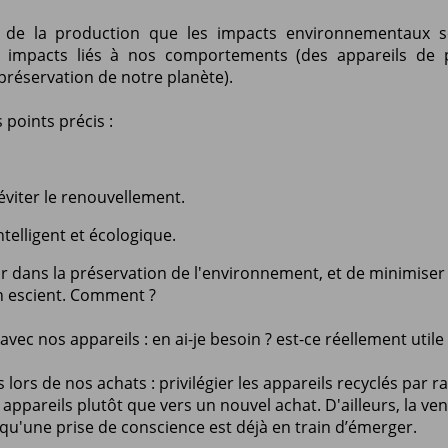
de la production que les impacts environnementaux s
s impacts liés à nos comportements (des appareils de 
préservation de notre planète).
 points précis :
éviter le renouvellement.
telligent et écologique.
teur dans la préservation de l'environnement, et de minimiser
n escient. Comment ?
ec nos appareils : en ai-je besoin ? est-ce réellement utile 
s de nos achats : privilégier les appareils recyclés par r
 appareils plutôt que vers un nouvel achat. D'ailleurs, la ve
 qu'une prise de conscience est déjà en train d’émerger.