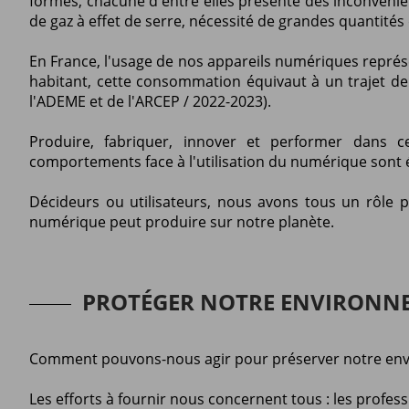
formes, chacune d'entre elles présente des inconvénie
de gaz à effet de serre, nécessité de grandes quantités
En France, l'usage de nos appareils numériques représ
habitant, cette consommation équivaut à un trajet de 
l'ADEME et de l'ARCEP / 2022-2023).
Produire, fabriquer, innover et performer dans 
comportements face à l'utilisation du numérique sont
Décideurs ou utilisateurs, nous avons tous un rôle po
numérique peut produire sur notre planète.
PROTÉGER NOTRE ENVIRONNE
Comment pouvons-nous agir pour préserver notre envi
Les efforts à fournir nous concernent tous : les profe