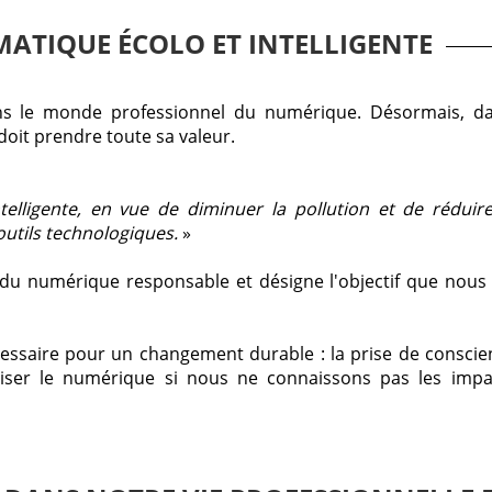
RMATIQUE ÉCOLO ET INTELLIGENTE
s le monde professionnel du numérique. Désormais, d
doit prendre toute sa valeur.
elligente, en vue de diminuer la pollution et de réduire
outils technologiques.
»
s du numérique responsable et désigne l'objectif que nou
essaire pour un changement durable : la prise de conscien
iser le numérique si nous ne connaissons pas les impa