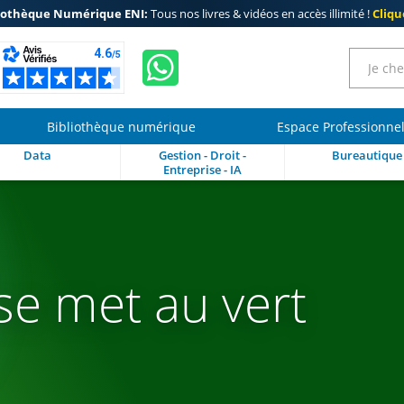
iothèque Numérique ENI:
Tous nos livres & vidéos en accès illimité !
Clique
Bibliothèque numérique
Espace Professionne
Data
Gestion - Droit -
Bureautique
Entreprise - IA
se met au vert