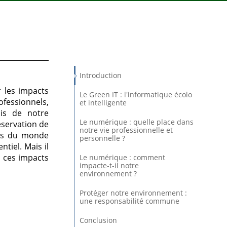
Introduction
r les impacts
Le Green IT : l'informatique écolo
fessionnels,
et intelligente
ais de notre
Le numérique : quelle place dans
éservation de
notre vie professionnelle et
urs du monde
personnelle ?
tiel. Mais il
 ces impacts
Le numérique : comment
impacte-t-il notre
environnement ?
Protéger notre environnement :
une responsabilité commune
Conclusion