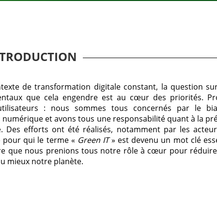
NTRODUCTION
exte de transformation digitale constant, la question su
ntaux que cela engendre est au cœur des priorités. Pro
, utilisateurs : nous sommes tous concernés par le bi
du numérique et avons tous une responsabilité quant à la pr
e. Des efforts ont été réalisés, notamment par les acte
 pour qui le terme «
Green IT
» est devenu un mot clé essen
re que nous prenions tous notre rôle à cœur pour réduire
au mieux notre planète.