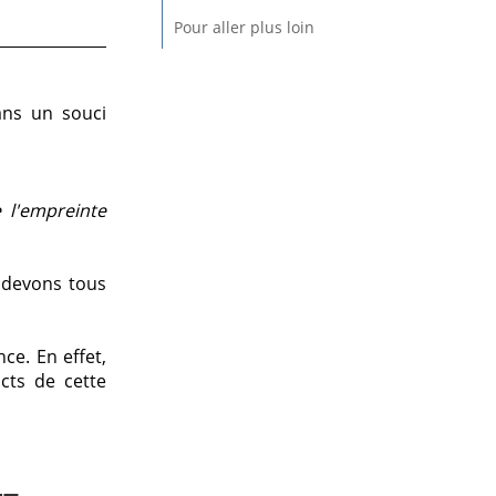
Pour aller plus loin
ans un souci
 l'empreinte
s devons tous
ce. En effet,
cts de cette