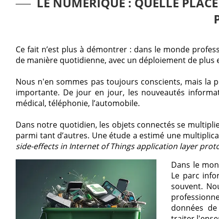
LE NUMÉRIQUE : QUELLE PLACE
Ce fait n’est plus à démontrer : dans le monde profess
de manière quotidienne, avec un déploiement de plus en 
Nous n'en sommes pas toujours conscients, mais la pl
importante. De jour en jour, les nouveautés informa
médical, téléphonie, l’automobile.
Dans notre quotidien, les objets connectés se multiplie
parmi tant d’autres. Une étude a estimé une multiplic
side-effects in Internet of Things application layer pro
Dans le mond
Le parc inf
souvent. No
professionne
données de 
traiter l'ens