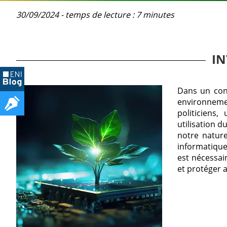
30/09/2024 - temps de lecture : 7 minutes
I
Dans un cont
environneme
politiciens
utilisation 
notre natur
informatique
est nécessai
et protéger 