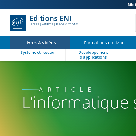
Bibl
Editions ENI
LIVRES | VIDÉOS | E-FORMATIONS
Livres & vidéos
Formations en ligne
Système et réseau
Développement
d'applications
ARTICLE
L’informatique 