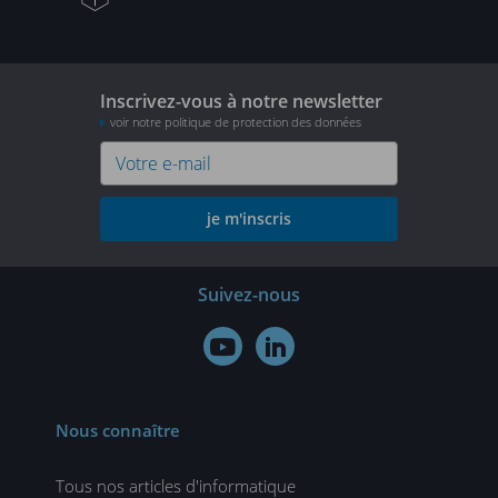
Inscrivez-vous à notre newsletter
voir notre politique de protection des données
je m'inscris
Suivez-nous


Nous connaître
Tous nos articles d'informatique