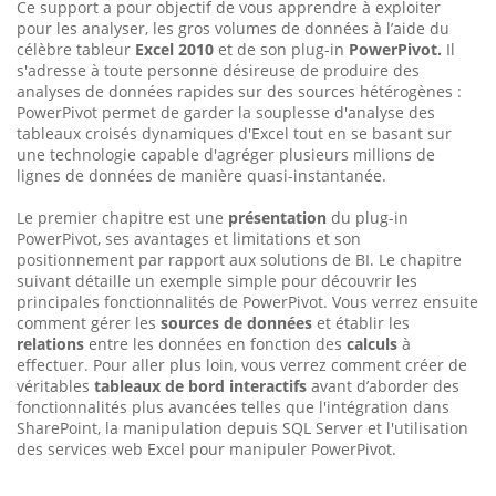
Ce support a pour objectif de vous apprendre à exploiter
pour les analyser, les gros volumes de données à l’aide du
célèbre tableur
Excel 2010
et de son plug-in
PowerPivot.
Il
s'adresse à toute personne désireuse de produire des
analyses de données rapides sur des sources hétérogènes :
PowerPivot permet de garder la souplesse d'analyse des
tableaux croisés dynamiques d'Excel tout en se basant sur
une technologie capable d'agréger plusieurs millions de
lignes de données de manière quasi-instantanée.
Le premier chapitre est une
présentation
du plug-in
PowerPivot, ses avantages et limitations et son
positionnement par rapport aux solutions de BI. Le chapitre
suivant détaille un exemple simple pour découvrir les
principales fonctionnalités de PowerPivot. Vous verrez ensuite
comment gérer les
sources de données
et établir les
relations
entre les données en fonction des
calculs
à
effectuer. Pour aller plus loin, vous verrez comment créer de
véritables
tableaux de bord interactifs
avant d’aborder des
fonctionnalités plus avancées telles que l'intégration dans
SharePoint, la manipulation depuis SQL Server et l'utilisation
des services web Excel pour manipuler PowerPivot.