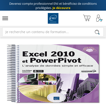
Devenez compte professionnel ENI
et bénéficiez de
conditions
privilégiées
.
Je découvre