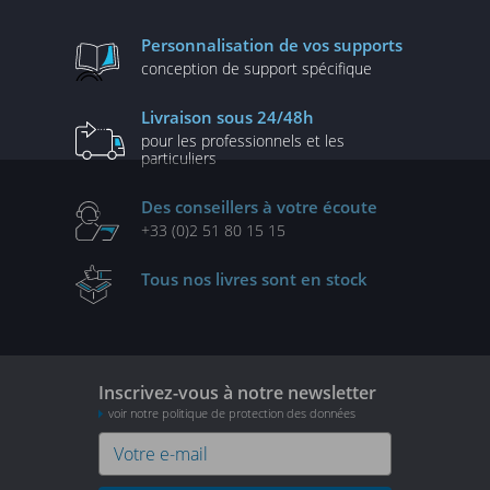
Personnalisation
de vos supports
conception de
support spécifique
Livraison
sous 24/48h
pour les professionnels
et les
particuliers
Des conseillers
à votre écoute
+33 (0)2 51 80 15 15
Tous nos livres
sont en stock
Inscrivez-vous à notre newsletter
voir notre politique de protection des données