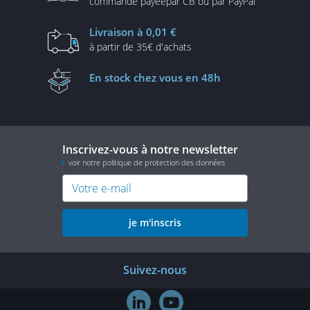
commande payée
par CB ou par PayPal
Livraison
à 0,01 €
à partir de
35€ d'achats
En stock
chez vous en 48h
Inscrivez-vous à notre newsletter
voir notre politique de protection des données
je m'inscris
Suivez-nous

