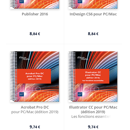
Publisher 2016
InDesign CS6 pour PC/Mac
8,
8,
84 €
84 €
Acrobat Pro DC
Illustrator CC pour PC/Mac
pour PC/Mac (édition 2019)
(édition 2019)
Les fonctions essentielles
9,
9,
74 €
74 €