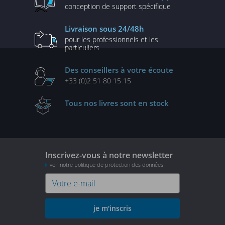
conception de
support spécifique
Livraison
sous 24/48h
pour les professionnels
et les
particuliers
Des conseillers
à votre écoute
+33 (0)2 51 80 15 15
Tous nos livres
sont en stock
Inscrivez-vous à notre newsletter
voir notre politique de protection des données
je m'inscris