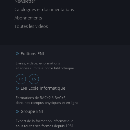
Newsletter
Catalogues et documentations
Abonnements
Toutes les vidéos
Editions ENI
Livres, vidéos, e-formations
et accès illimité à notre bibliothèque
FR
ES
ENI Ecole informatique
Formations de BAC+2 à BAC+5,
dans nos campus physiques et en ligne
Groupe ENI
Expert de la formation informatique
sous toutes ses formes depuis 1981