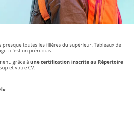
 presque toutes les filières du supérieur. Tableaux de
ge : c'est un prérequis.
ement, grâce à
une certification inscrite au Répertoire
sup et votre CV.
el»