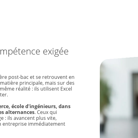
compétence exigée
ière post-bac et se retrouvent en
 matière principale, mais sur des
ême réalité : ils utilisent Excel
ter.
erce, école d'ingénieurs, dans
 les alternances
. Ceux qui
 : ils avancent plus vite,
en entreprise immédiatement