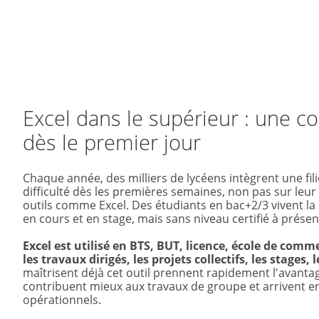
Excel dans le supérieur : une 
dès le premier jour
Chaque année, des milliers de lycéens intègrent une fil
difficulté dès les premières semaines, non pas sur leur
outils comme Excel. Des étudiants en bac+2/3 vivent la m
en cours et en stage, mais sans niveau certifié à présen
Excel est utilisé en BTS, BUT, licence, école de comm
les travaux dirigés, les projets collectifs, les stages,
maîtrisent déjà cet outil prennent rapidement l'avantage
contribuent mieux aux travaux de groupe et arrivent 
opérationnels.