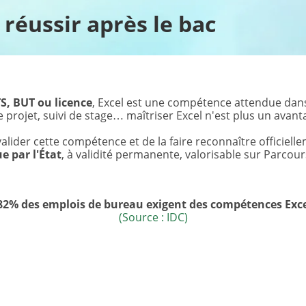
 réussir après le bac
S, BUT ou licence
, Excel est une compétence attendue dans
 projet, suivi de stage… maîtriser Excel n'est plus un avanta
lider cette compétence et de la faire reconnaître officiell
e par l'État
, à validité permanente, valorisable sur Parcour
82% des emplois de bureau exigent des compétences Exc
(Source : IDC)