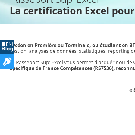
La certification Excel pour
Lycéen en Première ou Terminale, ou étudiant en BT
gestion, analyses de données, statistiques, reporting de
Le Passeport Sup' Excel vous permet d'acquérir ou de va
Spécifique de France Compétences (RS7536), reconnu
« 