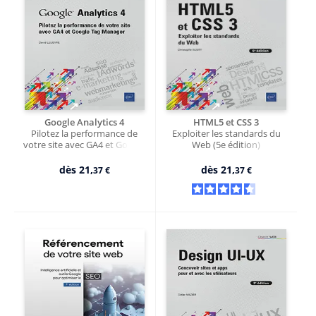
Google Analytics 4
HTML5 et CSS 3
Pilotez la performance de
Exploiter les standards du
votre site avec GA4 et Google
Web (5e édition)
Tag Manager
dès
21,
dès
21,
37 €
37 €