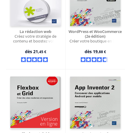
La rédaction web
WordPress et WooCommerce
Créez votre stratégie de
(2e édition)
contenu et boostez votre
Créer votre boutique en ligne
référencement sur Google
dès
21,
dès
19,
45 €
88 €