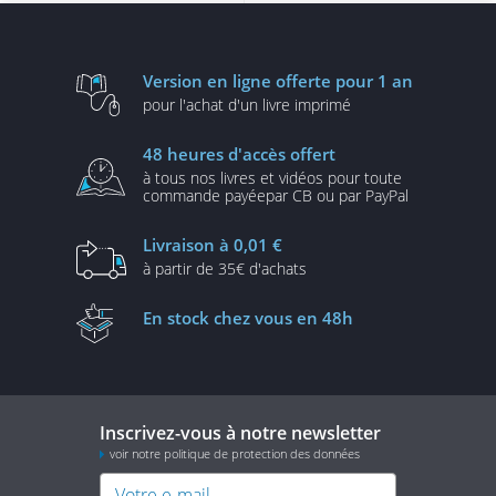
Version en ligne
offerte pour 1 an
pour l'achat d'un
livre imprimé
48 heures
d'accès offert
à tous nos livres et vidéos
pour toute
commande payée
par CB ou par PayPal
Livraison
à 0,01 €
à partir de
35€ d'achats
En stock
chez vous en 48h
Inscrivez-vous à notre newsletter
voir notre politique de protection des données