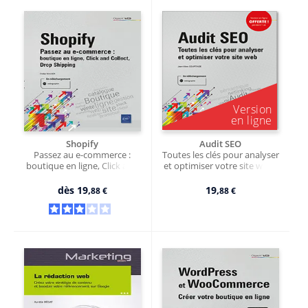
Shopify
Audit SEO
Passez au e-commerce :
Toutes les clés pour analyser
boutique en ligne, Click and
et optimiser votre site web -
Collect, Drop Shipping
Version en ligne
dès
19,
19,
88 €
88 €