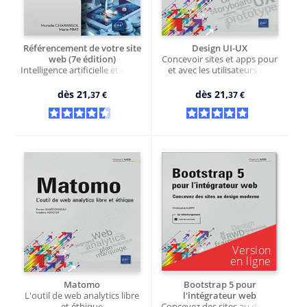
Référencement de votre site
Design UI-UX
web (7e édition)
Concevoir sites et apps pour
Intelligence artificielle et outils
et avec les utilisateurs (2e
Google pour optimiser le SEO
édition)
dès
21,
dès
21,
37 €
37 €
Matomo
Bootstrap 5 pour
L'outil de web analytics libre
l'intégrateur web
et éthique
Concevez des sites au design