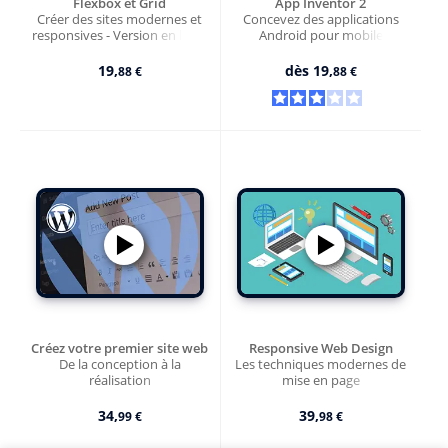
Flexbox et Grid
App Inventor 2
Créer des sites modernes et
Concevez des applications
responsives - Version en ligne
Android pour mobile
19,
dès
19,
88 €
88 €
Créez votre premier site web
Responsive Web Design
De la conception à la
Les techniques modernes de
réalisation
mise en page
34,
39,
99 €
98 €