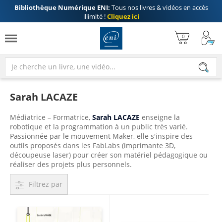
Bibliothèque Numérique ENI:
Tous nos livres & vidéos en accès
illimité !
Cliquez ici
Sarah LACAZE
Médiatrice – Formatrice,
Sarah LACAZE
enseigne la
robotique et la programmation à un public très varié.
Passionnée par le mouvement Maker, elle s'inspire des
outils proposés dans les FabLabs (imprimante 3D,
découpeuse laser) pour créer son matériel pédagogique ou
réaliser des projets plus personnels.
Filtrez par