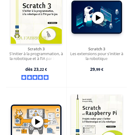
Scratch 3
Scratch 3
S'initier à la programmation, à
Les extensions pour s'initier à
la robotique et à l’IA par le jeu
la robotique
(2e édition)
dès
23,
29,
22 €
99 €