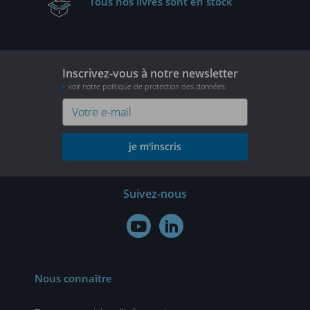
Tous nos livres
sont en stock
Inscrivez-vous à notre newsletter
voir notre politique de protection des données
je m'inscris
Suivez-nous


Nous connaître