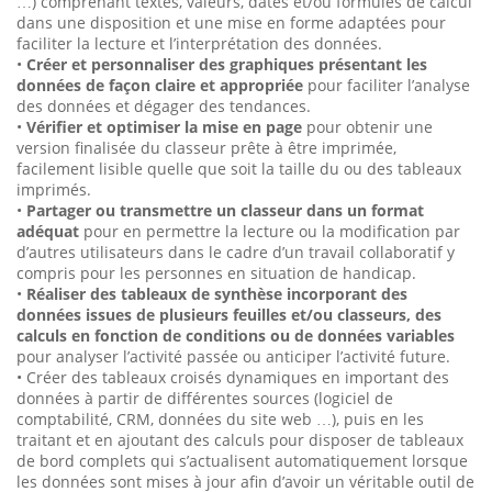
…) comprenant textes, valeurs, dates et/ou formules de calcul
dans une disposition et une mise en forme adaptées pour
faciliter la lecture et l’interprétation des données.
•
Créer et personnaliser des graphiques présentant les
données de façon claire et appropriée
pour faciliter l’analyse
des données et dégager des tendances.
•
Vérifier et optimiser la mise en page
pour obtenir une
version finalisée du classeur prête à être imprimée,
facilement lisible quelle que soit la taille du ou des tableaux
imprimés.
•
Partager ou transmettre un classeur dans un format
adéquat
pour en permettre la lecture ou la modification par
d’autres utilisateurs dans le cadre d’un travail collaboratif y
compris pour les personnes en situation de handicap.
•
Réaliser des tableaux de synthèse incorporant des
données issues de plusieurs feuilles et/ou classeurs, des
calculs en fonction de conditions ou de données variables
pour analyser l’activité passée ou anticiper l’activité future.
• Créer des tableaux croisés dynamiques en important des
données à partir de différentes sources (logiciel de
comptabilité, CRM, données du site web …), puis en les
traitant et en ajoutant des calculs pour disposer de tableaux
de bord complets qui s’actualisent automatiquement lorsque
les données sont mises à jour afin d’avoir un véritable outil de