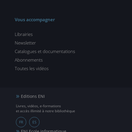
Vous accompagner
Librairies
Newsletter
Catalogues et documentations
Abonnements
Toutes les vidéos
Editions ENI
Livres, vidéos, e-formations
et accès illimité à notre bibliothèque
FR
ES
ENI Ecole informatique