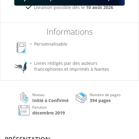
Livraison possible dès le
10 août 2026
Informations
Personnalisable
Livres rédigés par des auteurs
francophones et imprimés à Nantes
Niveau
Nombre de pages
Initié à Confirmé
394 pages
Parution
décembre 2019