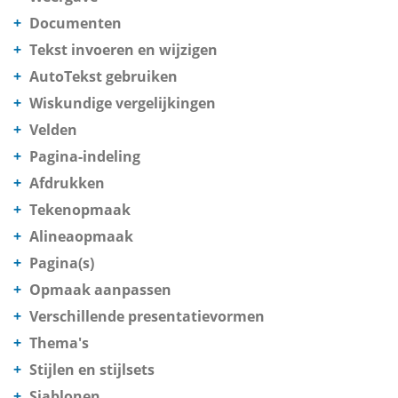
Documenten
Tekst invoeren en wijzigen
AutoTekst gebruiken
Wiskundige vergelijkingen
Velden
Pagina-indeling
Afdrukken
Tekenopmaak
Alineaopmaak
Pagina(s)
Opmaak aanpassen
Verschillende presentatievormen
Thema's
Stijlen en stijlsets
Sjablonen