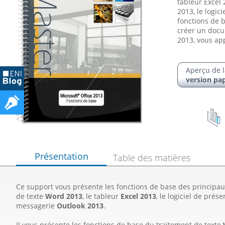
tableur Excel 
2013, le logic
fonctions de 
créer un docu
2013, vous app
Aperçu de l
version pap
Présentation
Table des matières
Ce support vous présente les fonctions de base des principaux
de texte
Word 2013
, le tableur
Excel 2013
, le logiciel de pré
messagerie
Outlook 2013
.
Il vous présente les fonctions de base du traitement de texte