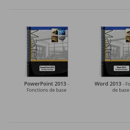
PowerPoint 2013
Word 2013
-
- F
Fonctions de base
de base