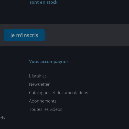
sont en stock
je m'inscris
Vous accompagner
Librairies
Newsletter
Catalogues et documentations
Abonnements
Toutes les vidéos
els