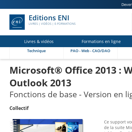
Deven
Editions ENI
LIVRES | VIDÉOS | E-FORMATIONS
Livres & vidéos
Formations en ligne
Technique
PAO - Web - CAO/DAO
Microsoft® Office 2013 : 
Outlook 2013
Fonctions de base - Version en l
Collectif
Ce support vou
de la suite Mi