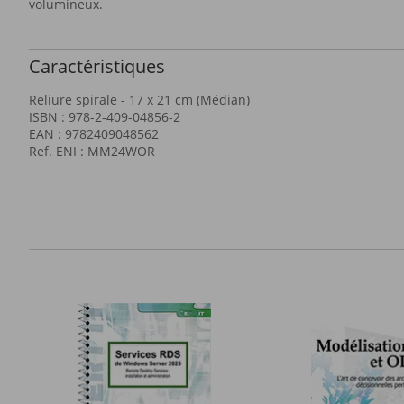
volumineux.
Caractéristiques
Reliure spirale - 17 x 21 cm (Médian)
ISBN : 978-2-409-04856-2
EAN : 9782409048562
Ref. ENI : MM24WOR