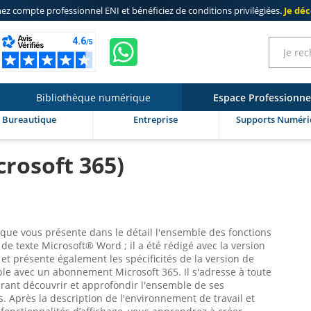
ez compte professionnel ENI
et bénéficiez de
conditions privilégiées
.
Je dé
Bibliothèque numérique
Espace Professionne
Bureautique
Entreprise
Supports Numéri
crosoft 365)
ique vous présente dans le détail l'ensemble des fonctions
de texte Microsoft® Word ; il a été rédigé avec la version
t présente également les spécificités de la version de
le avec un abonnement Microsoft 365. Il s'adresse à toute
rant découvrir et approfondir l'ensemble de ses
s. Après la description de l'environnement de travail et