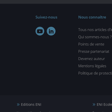
Suivez-nous
Nous connaître
Tous nos articles d'


Qui sommes-nous ?
Points de vente
Presse partenariat
Devenez auteur
Mentions légales
Politique de protec
Editions ENI
ENI Ecol