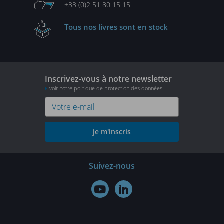
+33 (0)2 51 80 15 15
Tous nos livres
sont en stock
Inscrivez-vous à notre newsletter
voir notre politique de protection des données
je m'inscris
Suivez-nous

