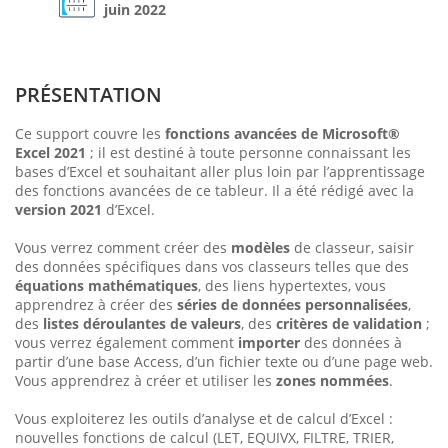
juin 2022
PRÉSENTATION
Ce support couvre les
fonctions avancées de Microsoft®
Excel 2021
; il est destiné à toute personne connaissant les
bases d’Excel et souhaitant aller plus loin par l’apprentissage
des fonctions avancées de ce tableur. Il a été rédigé avec la
version 2021
d’Excel.
Vous verrez comment créer des
modèles
de classeur, saisir
des données spécifiques dans vos classeurs telles que des
équations mathématiques
, des liens hypertextes, vous
apprendrez à créer des
séries de données personnalisées
,
des
listes déroulantes de valeurs
, des
critères de validation
;
vous verrez également comment
importer
des données à
partir d’une base Access, d’un fichier texte ou d’une page web.
Vous apprendrez à créer et utiliser les
zones nommées
.
Vous exploiterez les outils d’analyse et de calcul d’Excel :
nouvelles fonctions de calcul (LET, EQUIVX, FILTRE, TRIER,