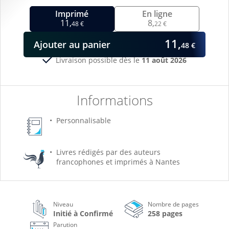
Imprimé
En ligne
11,
8,
48 €
22 €
11,
Ajouter
au panier
48 €
Livraison possible dès le
11 août 2026
Informations
Personnalisable
Livres rédigés par des auteurs
francophones et imprimés à Nantes
Niveau
Nombre de pages
Initié à Confirmé
258 pages
Parution