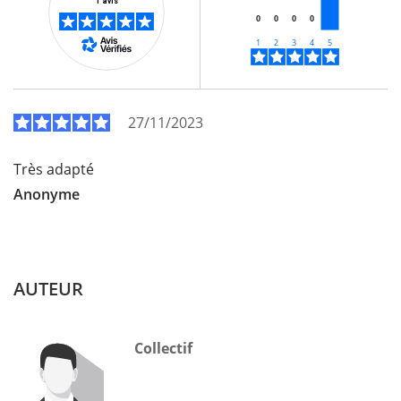
1 avis
0
0
0
0
27/11/2023
Très adapté
Anonyme
AUTEUR
Collectif