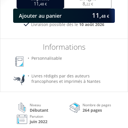
11,
8,
48 €
22 €
11,
Ajouter
au panier
48 €
Livraison possible dès le
10 août 2026
Informations
Personnalisable
Livres rédigés par des auteurs
francophones et imprimés à Nantes
Niveau
Nombre de pages
Débutant
264 pages
Parution
juin 2022