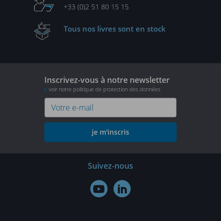
+33 (0)2 51 80 15 15
Tous nos livres
sont en stock
Inscrivez-vous à notre newsletter
voir notre politique de protection des données
je m'inscris
Suivez-nous

