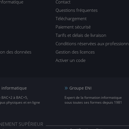
informatique
Contact
Questions fréquentes
Téléchargement
Paiement sécurisé
Tarifs et délais de livraison
Conditions réservées aux professionn
tion des données
Gestion des licences
Activer un code
e informatique
Groupe ENI
e BAC+2 à BAC+5,
Expert de la formation informatique
us physiques et en ligne
sous toutes ses formes depuis 1981
IGNEMENT SUPÉRIEUR