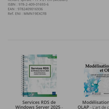
ISBN : 978-2-409-01693-6
EAN : 9782409016936
Ref. ENI : MMN19EXCFB
Services RDS de
Modélisation
Windows Server 2025
OLAP
-
- L’art de