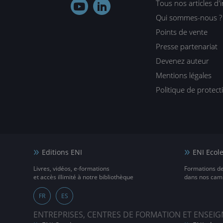
Tous nos articles d'


Qui sommes-nous ?
Points de vente
Presse partenariat
Devenez auteur
Mentions légales
Politique de protec
Editions ENI
ENI Ecol
Livres, vidéos, e-formations
Formations d
et accès illimité à notre bibliothèque
dans nos camp
FR
ES
ENTREPRISES, CENTRES DE FORMATION ET ENSE