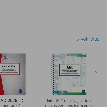
voir plus
CAD 2026
Git
- Des
- Maîtrisez la gestion
amentaux à la
de vos versions (concepts,