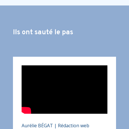
Ils ont sauté le pas
Aurélie BÉGAT | Rédaction web