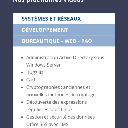
Nos prochaines vidéos
SYSTÈMES ET RÉSEAUX
DÉVELOPPEMENT
BUREAUTIQUE - WEB - PAO
Administration Active Directory sous
Windows Server
Bugzilla
Cacti
Cryptographies : anciennes et
nouvelles méthodes de cryptage
Découverte des expressions
régulières sous Linux
Gestion et sécurité des données
Office 365 avec EMS