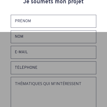
Je soumets mon projet