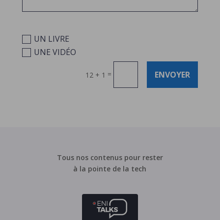
Je suis intéressé(e) pour publier :
UN LIVRE
UNE VIDÉO
ENVOYER
=
12 + 1
Tous nos contenus pour rester
à la pointe de la tech