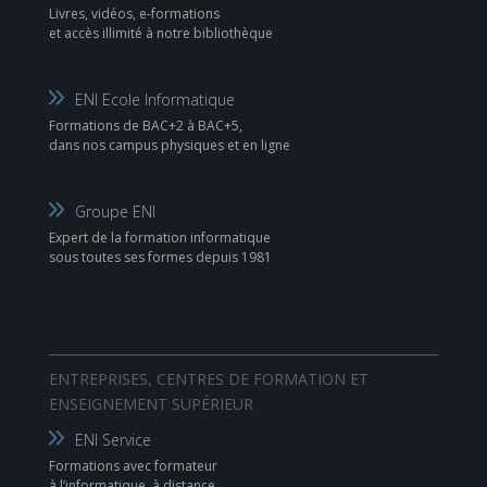
Livres, vidéos, e-formations
et accès illimité à notre bibliothèque
ENI Ecole Informatique
Formations de BAC+2 à BAC+5,
dans nos campus physiques et en ligne
Groupe ENI
Expert de la formation informatique
sous toutes ses formes depuis 1981
ENTREPRISES, CENTRES DE FORMATION ET
ENSEIGNEMENT SUPÉRIEUR
ENI Service
Formations avec formateur
à l’informatique, à distance