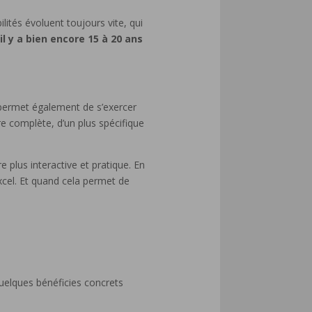
ilités évoluent toujours vite, qui
 il y a bien encore 15 à 20 ans
e permet également de s’exercer
re complète, d’un plus spécifique
plus interactive et pratique. En
xcel. Et quand cela permet de
uelques bénéficies concrets