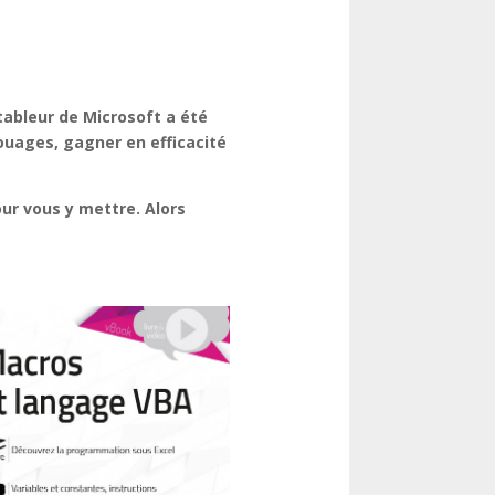
 tableur de Microsoft a été
rouages, gagner en efficacité
our vous y mettre. Alors