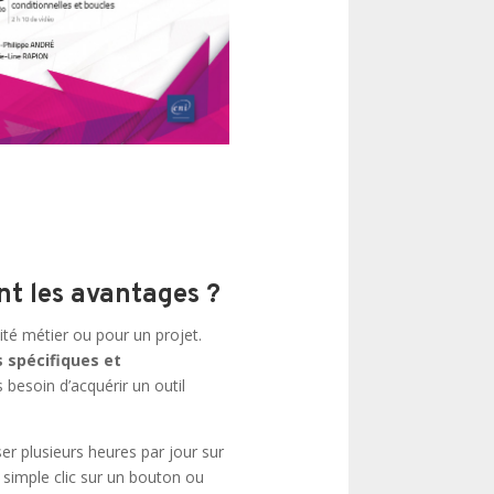
nt les avantages ?
cité métier ou pour un projet.
 spécifiques et
s besoin d’acquérir un outil
er plusieurs heures par jour sur
n simple clic sur un bouton ou