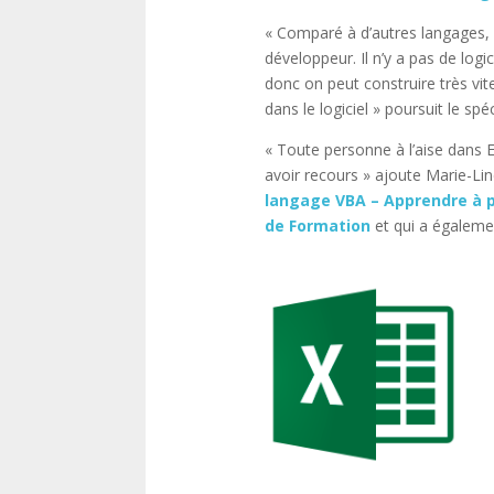
« Comparé à d’autres langages, V
développeur. Il n’y a pas de logic
donc on peut construire très vite. 
dans le logiciel » poursuit le spéc
« Toute personne à l’aise dans E
avoir recours » ajoute Marie-Li
langage VBA – Apprendre à p
de Formation
et qui a égaleme