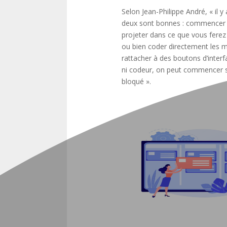
Selon Jean-Philippe André, « il y
deux sont bonnes : commencer pa
projeter dans ce que vous ferez u
ou bien coder directement les m
rattacher à des boutons d’interf
ni codeur, on peut commencer s
bloqué ».