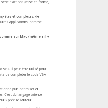
ne série d’actions (mise en forme,
mplètes et complexes, de
’autres applications, comme
C comme sur Mac (même s’il y
VBA. Il peut être utilisé pour
uite de compléter le code VBA
nctionne puis optimiser et
ès. C’est du langage orienté
r » précise l’auteur.