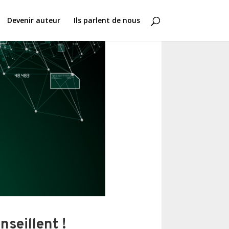
Devenir auteur
Ils parlent de nous
seillent !