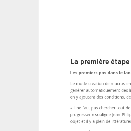
La première étape
Les premiers pas dans le la
Le mode création de macros en m
générer automatiquement des lig
en y ajoutant des conditions, 
« Il ne faut pas chercher tout de
progresser » souligne Jean-Phili
objet et il y a plein de littérat