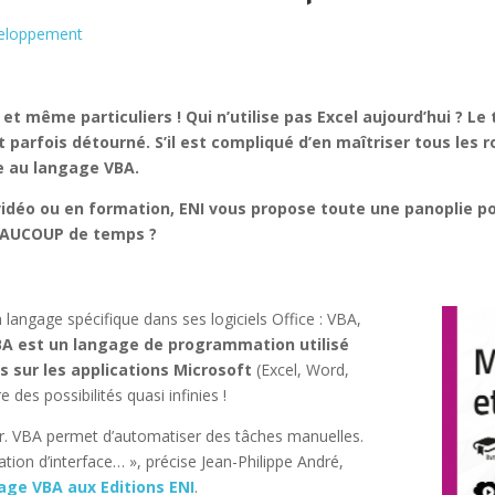
eloppement
et même particuliers ! Qui n’utilise pas Excel aujourd’hui ? Le
parfois détourné. S’il est compliqué d’en maîtriser tous les 
e au langage VBA.
 vidéo ou en formation, ENI vous propose toute une panoplie p
EAUCOUP de temps ?
 langage spécifique dans ses logiciels Office : VBA,
A est un langage de programmation utilisé
 sur les applications Microsoft
(Excel, Word,
 des possibilités quasi infinies !
ateur. VBA permet d’automatiser des tâches manuelles.
ation d’interface… », précise Jean-Philippe André,
age VBA aux Editions ENI
.