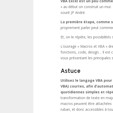
VBA Excel est un peu comme
« au début on construit un mur. 
sourit JP André.
La première étape, comme sou
proprement parler peut commen
Et, on le répète, les possibilit
L’ouvrage « Macros et VBA » dr
fonctions, code, design… Il est
vous présentant les principales 
Astuce
Utilisez le langage VBA pour
VBA) courtes, afin d’automat
quotidiennes simples et répé
transformation de texte en maj
macros peuvent être attachées à
ruban, et donc accessibles à t