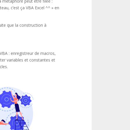
la métaphore peut être filée :
teau, c’est ça VBA Excel ^^ » en
ite que la construction à
VBA : enregistreur de macros,
er variables et constantes et
cles.