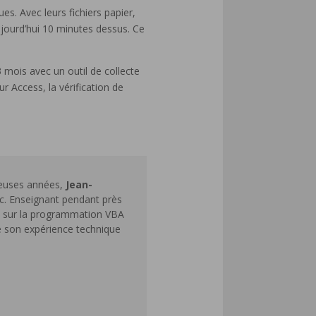
s. Avec leurs fichiers papier,
ujourd’hui 10 minutes dessus. Ce
 mois avec un outil de collecte
r Access, la vérification de
reuses années,
Jean-
c. Enseignant pendant près
res sur la programmation VBA
e son expérience technique