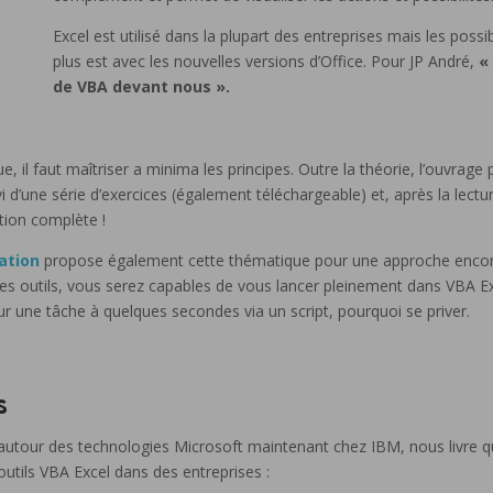
Excel est utilisé dans la plupart des entreprises mais les possib
plus est avec les nouvelles versions d’Office. Pour JP André,
«
de VBA devant nous ».
 il faut maîtriser a minima les principes. Outre la théorie, l’ouvrag
i d’une série d’exercices (également téléchargeable) et, après la lectu
tion complète !
ation
propose également cette thématique pour une approche encore 
es outils, vous serez capables de vous lancer pleinement dans VBA E
r une tâche à quelques secondes via un script, pourquoi se priver.
s
 autour des technologies Microsoft maintenant chez IBM, nous livre q
outils VBA Excel dans des entreprises :