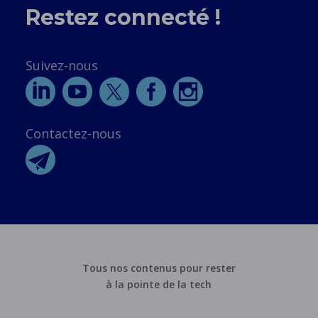
Restez connecté !
Suivez-nous
Contactez-nous
Tous nos contenus pour rester
à la pointe de la tech