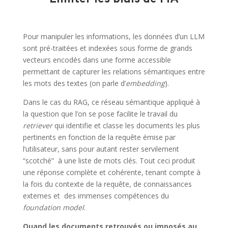
Pour manipuler les informations, les données d’un LLM
sont pré-traitées et indexées sous forme de grands
vecteurs encodés dans une forme accessible
permettant de capturer les relations sémantiques entre
les mots des textes (on parle d’
embedding
).
Dans le cas du RAG, ce réseau sémantique appliqué à
la question que l’on se pose facilite le travail du
retriever
qui identifie et classe les documents les plus
pertinents en fonction de la requête émise par
l’utilisateur, sans pour autant rester servilement
“scotché” à une liste de mots clés. Tout ceci produit
une réponse complète et cohérente, tenant compte à
la fois du contexte de la requête, de connaissances
externes et des immenses compétences du
foundation model
.
Quand les documents retrouvés ou imposés au