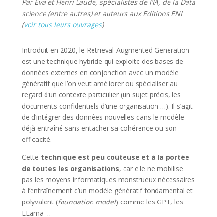
Par Eva et Henri Laude, spécialistes de l’IA, de la Data
science (entre autres) et auteurs aux Editions ENI
(
voir tous leurs ouvrages
)
Introduit en 2020, le Retrieval-Augmented Generation
est une technique hybride qui exploite des bases de
données externes en conjonction avec un modèle
génératif que l’on veut améliorer ou spécialiser au
regard d’un contexte particulier (un sujet précis, les
documents confidentiels d’une organisation …). Il s’agit
de d’intégrer des données nouvelles dans le modèle
déjà entraîné sans entacher sa cohérence ou son
efficacité.
Cette
technique est peu coûteuse et à la portée
de toutes les organisations
, car elle ne mobilise
pas les moyens informatiques monstrueux nécessaires
à l’entraînement d’un modèle génératif fondamental et
polyvalent (
foundation model
) comme les GPT, les
LLama …