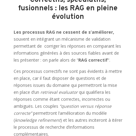
Correctifs, spéculatifs,
fusionnels : les RAG en pleine
évolution
Les processus RAG ne cessent de s’améliorer,
souvent en intégrant un mécanisme de validation
permettant de corriger les réponses en comparant les
informations générées à des sources fiables avant de
les présenter : on parle alors de “
RAG correctif
“.
Ces processus correctifs ne sont pas évidents à mettre
en place, car il faut disposer de questions et de
réponses issues du domaine qui permettront la mise
en place d’un
retrieval evaluator
qui qualifiera les
réponses comme étant correctes, incorrectes ou
ambiguës. Les couples
“question versus réponse
correcte”
permettront l’amélioration du modèle
(
knowledge refinement
) et les autres inciteront à itérer
le processus de recherche d’informations
complémentaires.