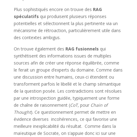
Plus sophistiqués encore on trouve des
RAG
spéculatifs
qui produisent plusieurs réponses
potentielles et sélectionnent la plus pertinente via un
mécanisme de rétroaction, particulièrement utile dans
des contextes ambigus.
On trouve également des
RAG fusionnels
qui
synthétisent des informations issues de multiples
sources afin de créer une réponse équilibrée, comme
le ferait un groupe d’experts du domaine. Comme dans
une discussion entre humains, ceux-ci étendent ou
transforment parfois le libellé et le champ sémantique
de la question posée. Les contradictions sont résolues
par une introspection guidée, typiquement une forme
de chaîne de raisonnement (
CoT
, pour
Chain of
Thought
). Ce questionnement permet de mettre en
évidence diverses incohérences, ce qui favorise une
meilleure inexplicabilité du résultat. Comme dans la
maïeutique de Socrate, on s’appuie donc ici sur une