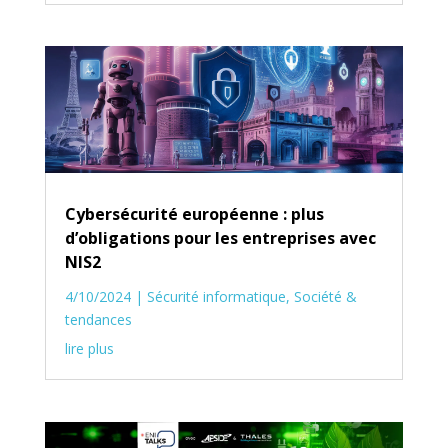
Cybersécurité européenne : plus
d’obligations pour les entreprises avec
NIS2
4/10/2024
|
Sécurité informatique
,
Société &
tendances
lire plus