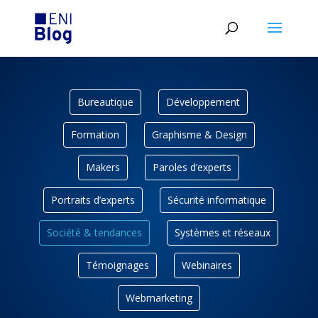
Bureautique
Développement
Formation
Graphisme & Design
Makers
Paroles d’experts
Portraits d’experts
Sécurité informatique
Société & tendances
Systèmes et réseaux
Témoignages
Webinaires
Webmarketing