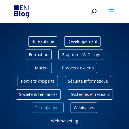
Bureautique
Développement
Formation
Graphisme & Design
Makers
Paroles d’experts
Portraits d’experts
Sécurité informatique
Société & tendances
Systèmes et réseaux
Témoignages
Webinaires
Webmarketing