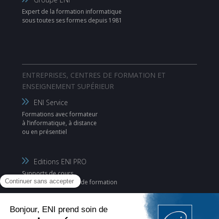
Expert de la formation informatique
sous toutes ses formes depuis 1981
ENTREPRISES, CENTRES DE FORMATION ET
ENSEIGNEMENT SUPÉRIEUR
ENI Service
Formations avec formateur
à l’informatique, à distance
ou en présentiel
Editions ENI PRO
Supports de cours
pour les organismes de formation
ENI Elearning