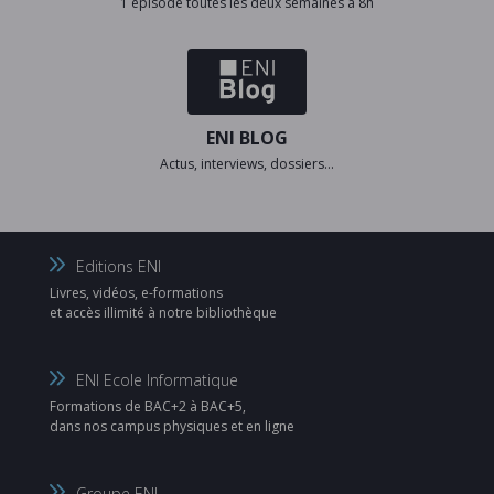
1 épisode toutes les deux semaines à 8h
ENI BLOG
Actus, interviews, dossiers…
Editions ENI
Livres, vidéos, e-formations
et accès illimité à notre bibliothèque
ENI Ecole Informatique
Formations de BAC+2 à BAC+5,
dans nos campus physiques et en ligne
Groupe ENI