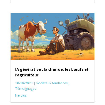
IA générative : la charrue, les bœufs et
l’agriculteur
10/10/2023
|
Société & tendances
,
Témoignages
lire plus