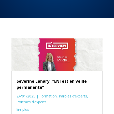
Séverine Lahary : “ENI est en veille
permanente”
24/01/2025
|
Formation
,
Paroles d’experts
,
Portraits d’experts
lire plus