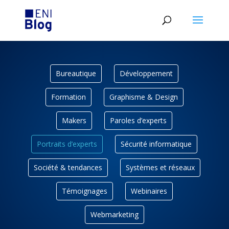
Bureautique
Développement
Formation
Graphisme & Design
Makers
Paroles d’experts
Portraits d’experts
Sécurité informatique
Société & tendances
Systèmes et réseaux
Témoignages
Webinaires
Webmarketing