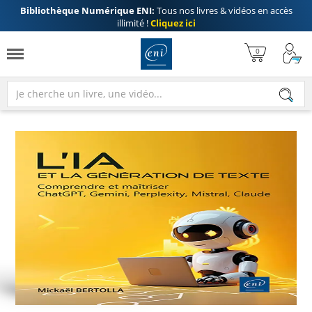
Bibliothèque Numérique ENI:
Tous nos livres & vidéos en accès
illimité !
Cliquez ici