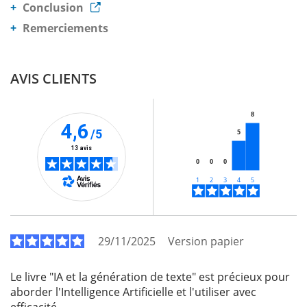
Conclusion
Remerciements
AVIS CLIENTS
8
4,6
/5
5
13 avis
0
0
0
29/11/2025
Version papier
Le livre "IA et la génération de texte" est précieux pour
aborder l'Intelligence Artificielle et l'utiliser avec