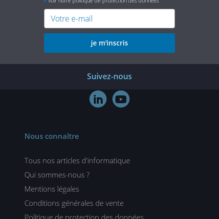
voir notre politique de protection des données
je m'inscris
Suivez-nous


Nous connaître
Tous nos articles d'informatique
Qui sommes-nous ?
Mentions légales
Conditions générales de vente
Politique de protection des données