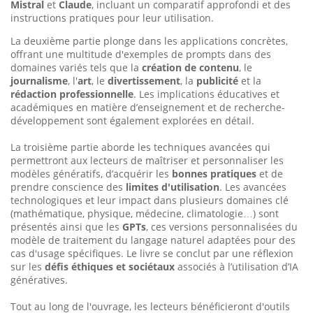
Mistral
et
Claude
, incluant un comparatif approfondi et des
instructions pratiques pour leur utilisation.
La deuxième partie plonge dans les applications concrètes,
offrant une multitude d'exemples de prompts dans des
domaines variés tels que la
création de contenu
, le
journalisme
, l'
art
, le
divertissement
, la
publicité
et la
rédaction professionnelle
. Les implications éducatives et
académiques en matière d’enseignement et de recherche-
développement sont également explorées en détail.
La troisième partie aborde les techniques avancées qui
permettront aux lecteurs de maîtriser et personnaliser les
modèles génératifs, d’acquérir les
bonnes pratiques
et de
prendre conscience des
limites d'utilisation
. Les avancées
technologiques et leur impact dans plusieurs domaines clé
(mathématique, physique, médecine, climatologie…) sont
présentés ainsi que les
GPTs
, ces versions personnalisées du
modèle de traitement du langage naturel adaptées pour des
cas d'usage spécifiques. Le livre se conclut par une réflexion
sur les
défis éthiques et sociétaux
associés à l’utilisation d’IA
génératives.
Tout au long de l'ouvrage, les lecteurs bénéficieront d'outils