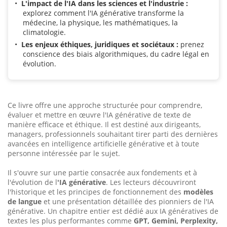
L'impact de l'IA dans les sciences et l'industrie :
explorez comment l'IA générative transforme la
médecine, la physique, les mathématiques, la
climatologie.
Les enjeux éthiques, juridiques et sociétaux :
prenez
conscience des biais algorithmiques, du cadre légal en
évolution.
Ce livre offre une approche structurée pour comprendre,
évaluer et mettre en œuvre l'IA générative de texte de
manière efficace et éthique. Il est destiné aux dirigeants,
managers, professionnels souhaitant tirer parti des dernières
avancées en intelligence artificielle générative et à toute
personne intéressée par le sujet.
Il s'ouvre sur une partie consacrée aux fondements et à
l'évolution de l
'IA générative
. Les lecteurs découvriront
l'historique et les principes de fonctionnement des
modèles
de langue
et une présentation détaillée des pionniers de l'IA
générative. Un chapitre entier est dédié aux IA génératives de
textes les plus performantes comme
GPT, Gemini, Perplexity,