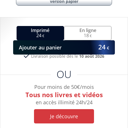
version papier
Imprimé
En ligne
24
18
€
€
24
Ajouter
au panier
€
Livraison possible dès le
10 août 2026
OU
Pour moins de 50€/mois
Tous nos livres et vidéos
en accès illimité 24h/24
Je découvre