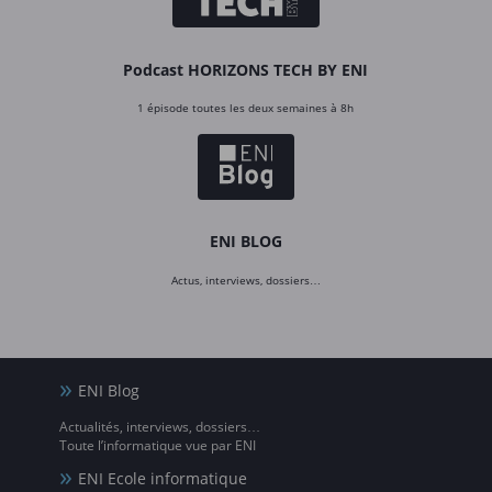
Podcast HORIZONS TECH BY ENI
1 épisode toutes les deux semaines à 8h
ENI BLOG
Actus, interviews, dossiers…
ENI Blog
Actualités, interviews, dossiers…
Toute l’informatique vue par ENI
ENI Ecole informatique