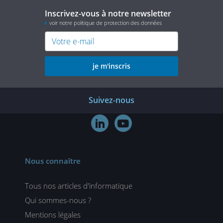
Inscrivez-vous à notre newsletter
voir notre politique de protection des données
je m'inscris
Suivez-nous


Nous connaître
Tous nos articles d'informatique
Qui sommes-nous ?
Mentions légales