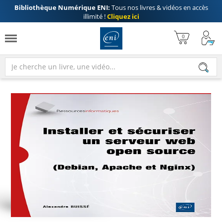
Bibliothèque Numérique ENI:
Tous nos livres & vidéos en accès
illimité !
Cliquez ici