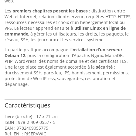
web.
Les
premiers chapitres posent les bases
: distinction entre
Web et Internet, relation client/serveur, requêtes HTTP, HTTPS,
ressources nécessaires et choix d’un hébergement local ou
VPS. Le lecteur apprend ensuite à
utiliser Linux en ligne de
commande
, à gérer les utilisateurs, les droits, les paquets, le
réseau, SSH, les journaux et les services système.
La partie pratique accompagne l’
installation d’un serveur
Debian 12
, puis la configuration d’Apache, Nginx, MariaDB,
PHP, WordPress, des noms de domaine et des certificats TLS.
Une large place est également accordée à la
sécurité
:
durcissement SSH, pare-feu, IPS, bannissement, permissions,
protection de WordPress, sauvegardes, restauration et
dépannage.
Caractéristiques
Livre (broché) - 17 x 21 cm
ISBN : 978-2-409-05577-5
EAN : 9782409055775
Ref. ENI : RISERVWIC