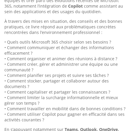
équipes et tirer parti des évolutions récentes de Microsoft
365, notamment l’intégration de
Copilot
comme assistant au
sein des applications et des usages du quotidien.
À travers des mises en situation, des conseils et des bonnes
pratiques, ce livre répond aux problématiques concrètes
rencontrées dans l’environnement professionnel :
• Quels outils Microsoft 365 choisir selon ses besoins ?
• Comment communiquer et échanger des informations
efficacement ?
• Comment organiser et animer des réunions à distance ?
• Comment créer, gérer et administrer une équipe ou une
communauté ?
• Comment planifier ses projets et suivre ses tâches ?
• Comment stocker, partager et collaborer autour des
documents ?
• Comment capitaliser et partager les connaissances ?
• Comment limiter la surcharge informationnelle et mieux
gérer son temps ?
• Comment travailler en mobilité dans de bonnes conditions ?
• Comment utiliser Copilot pour gagner en efficacité dans ses
activités courantes ?
En s’appuyant notamment sur
Teams, Outlook, OneDrive,