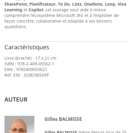
SharePoint, Planificateur, To Do, Lists, OneNote, Loop, Viva
Learning
et
Copilot
, cet ouvrage vous aide à mieux
comprendre l’écosystème Microsoft 365 et à l’exploiter de
façon concrète, collaborative et adaptée à vos besoins
quotidiens.
Caractéristiques
Livre (broché) - 17 x 21 cm
ISBN : 978-2-409-05562-1
EAN : 9782409055621
Ref. ENI : SOB3365OFF
AUTEUR
Gilles BALMISSE
Gilles BALMISSE
mène depuis plus de 25