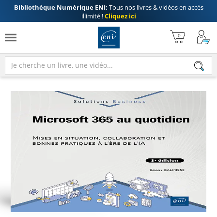
Bibliothèque Numérique ENI:
Tous nos livres & vidéos en accès
illimité !
Cliquez ici