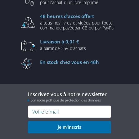
pour l'achat d'un
livre imprimé
48 heures
d'accès offert
à tous nos livres et vidéos
pour toute
commande payée
par CB ou par PayPal
Livraison
à 0,01 €
à partir de
35€ d'achats
En stock
chez vous en 48h
Inscrivez-vous à notre newsletter
voir notre politique de protection des données
je m'inscris