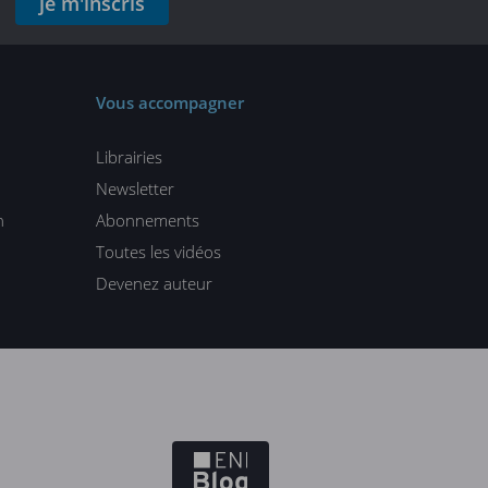
je m'inscris
Vous accompagner
Librairies
Newsletter
n
Abonnements
Toutes les vidéos
Devenez auteur