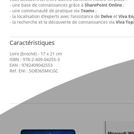
- une base de connaissances grâce à
SharePoint Online
;
- une communauté de pratique via
Teams
;
- la localisation d’experts avec l’assistance de
Delve
et
Viva E
- la recherche et la découverte de connaissances via
Viva Top
Caractéristiques
Livre (broché) - 17 x 21 cm
ISBN : 978-2-409-04255-3
EAN : 9782409042553
Ref. ENI : SOB365MICGC