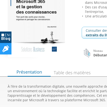
dans Microsof
Des cas d’usa
l’entreprise,
Une articulat
Consulter de
extraits du l
Niveau
Débutant
Présentation
Table des matières
À l’ère de la transformation digitale, une nouvelle approche d
un environnement où la technologie facilite et enrichit le parta
l’apprentissage et le développement des compétences. Cet 
incarnée par Microsoft à travers sa plateforme Microsoft 365.