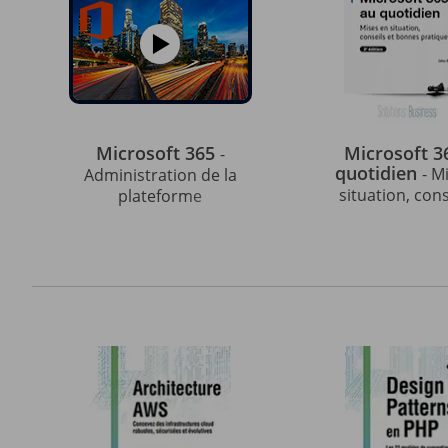
Microsoft 365
Microsoft 3
-
quotidien
- M
Administration de la
situation, cons
plateforme
bonnes pratiq
édition)