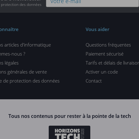
e protection des données
onnaître
Vous aider
s articles d'informatique
Questions fréquentes
mmes-nous ?
Paiement sécurisé
s légales
Tarifs et délais de livraiso
ons générales de vente
Activer un code
ue de protection des données
Contact
Tous nos contenus pour rester à la pointe de la tech