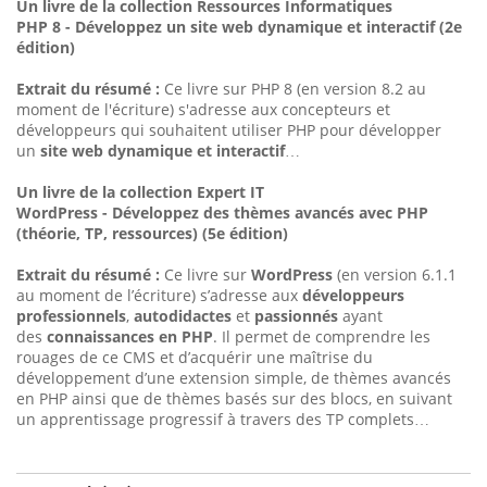
Un livre de la collection Ressources Informatiques
PHP 8 - Développez un site web dynamique et interactif (2e
édition)
Extrait du résumé :
Ce livre sur PHP 8 (en version 8.2 au
moment de l'écriture) s'adresse aux concepteurs et
développeurs qui souhaitent utiliser PHP pour développer
un
site web dynamique et interactif
…
Un livre de la collection Expert IT
WordPress - Développez des thèmes avancés avec PHP
(théorie, TP, ressources) (5e édition)
Extrait du résumé :
Ce livre sur
WordPress
(en version 6.1.1
au moment de l’écriture) s’adresse aux
développeurs
professionnels
,
autodidactes
et
passionnés
ayant
des
connaissances en PHP
. Il permet de comprendre les
rouages de ce CMS et d’acquérir une maîtrise du
développement d’une extension simple, de thèmes avancés
en PHP ainsi que de thèmes basés sur des blocs, en suivant
un apprentissage progressif à travers des TP complets…