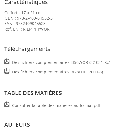
Caractéristiques
Coffret - 17 x 21 cm
ISBN : 978-2-409-04552-3
EAN : 9782409045523
Ref. ENI : RIEI4PHPWOR
Téléchargements
Des fichiers complémentaires EI56WOR (32 031 Ko)
Des fichiers complémentaires RI28PHP (260 Ko)
TABLE DES MATIÈRES
Consulter la table des matières au format pdf
AUTEURS