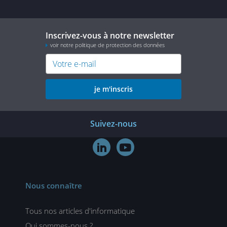
Inscrivez-vous à notre newsletter
voir notre politique de protection des données
je m'inscris
Suivez-nous


Nous connaître
Tous nos articles d'informatique
Qui sommes-nous ?