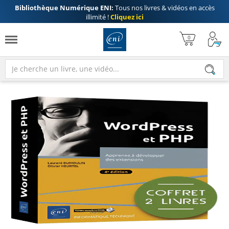
Bibliothèque Numérique ENI:
Tous nos livres & vidéos en accès
illimité !
Cliquez ici