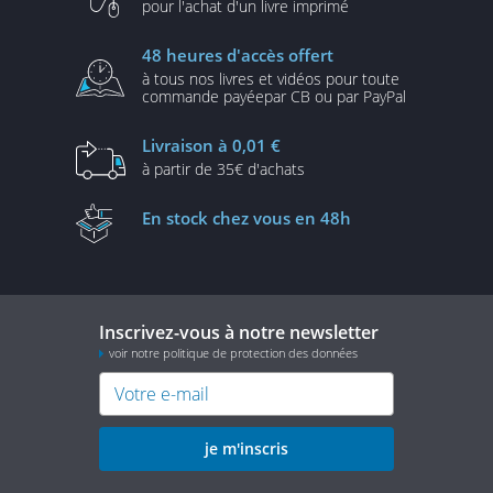
pour l'achat d'un
livre imprimé
48 heures
d'accès offert
à tous nos livres et vidéos
pour toute
commande payée
par CB ou par PayPal
Livraison
à 0,01 €
à partir de
35€ d'achats
En stock
chez vous en 48h
Inscrivez-vous à notre newsletter
voir notre politique de protection des données
je m'inscris