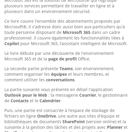
Microsoft 365 est la solution de Microsoft® qui regroupe
plusieurs services permettant de travailler en ligne et à
plusieurs dans un environnement sécurisé.
Ce livre couvre l'ensemble des abonnements proposés par
Microsoft®, il s'adresse donc aussi bien aux particuliers qu'à
toute personne disposant de
Microsoft 365
dans un cadre
professionnel. Il couvre également les fonctionnalités liées à
Copilot
pour Microsoft 365, l’assistant intelligent de Microsoft.
Le livre débute par une découverte de l'environnement
Microsoft 365 et de la
page de profil
Office.
La seconde partie présente
Teams
, son environnement,
comment organiser les
équipes
et leurs membres, et
comment utiliser les
conversations
.
La partie suivante vous présente en détail l'application
Outlook pour le Web
: la messagerie
Courrier
, le gestionnaire
de
Contacts
et le
Calendrier
.
Puis, une partie est consacrée à l’espace de stockage de
fichiers en ligne
OneDrive
, une autre aux sites d'équipe et
bibliothèques de documents
SharePoint
(version online) et la
suivante à la gestion des tâches et des projets avec
Planner
et