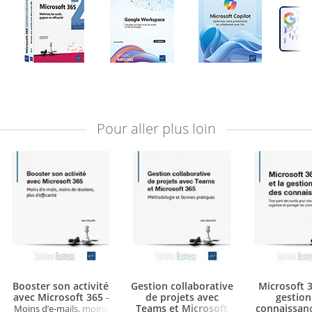
Pour aller plus loin
Booster son activité
Gestion collaborative
Microsoft 3
avec Microsoft 365
de projets avec
gestion
-
Teams et Microsoft
connaissan
Moins d’e-mails, moins