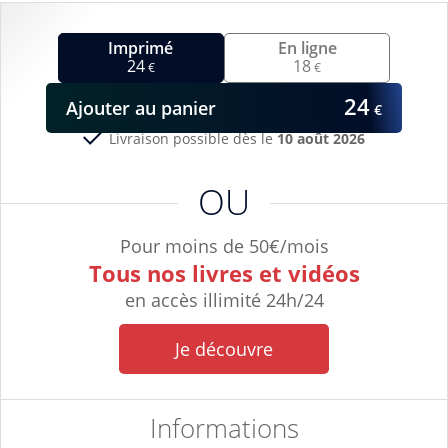
Imprimé
En ligne
24
18
€
€
24
Ajouter
au panier
€
Livraison possible dès le
10 août 2026
OU
Pour moins de 50€/mois
Tous nos livres et vidéos
en accès illimité 24h/24
Je découvre
Informations