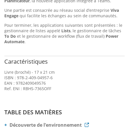
Planificateur
, la nouvelle application intégrée à Teams.
Une partie est consacrée au réseau social d’entreprise
Viva
Engage
qui facilite les échanges au sein de communautés.
Pour terminer, les applications suivantes sont présentées : le
gestionnaire de listes appelé
Lists
, le gestionnaire de tâches
To Do
et le gestionnaire de workflow (flux de travail)
Power
Automate
.
Caractéristiques
Livre (broché) - 17 x 21 cm
ISBN : 978-2-409-04957-6
EAN : 9782409049576
Ref. ENI : RBHS-7365OFF
TABLE DES MATIÈRES
Découverte de l’environnement