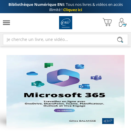
Bibliothèque Numérique ENI:
Tous nos livres & vidéos en accès
illimité !
Cliquez ici