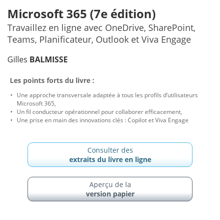
Microsoft 365 (7e édition)
Travaillez en ligne avec OneDrive, SharePoint,
Teams, Planificateur, Outlook et Viva Engage
Gilles
BALMISSE
Les points forts du livre :
Une approche transversale adaptée à tous les profils d’utilisateurs
Microsoft 365,
Un fil conducteur opérationnel pour collaborer efficacement,
Une prise en main des innovations clés : Copilot et Viva Engage
Consulter des
extraits du livre en ligne
Aperçu de la
version papier