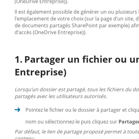
(OneDrive Entreprise)).
Il est également possible de générer un ou plusieurs li
l’emplacement de votre choix (sur la page d’un site, d
de documents partagés SharePoint par exemple) afin d
d’accès (OneDrive Entreprise)).
Partager un fichier ou u
Entreprise)
Lorsqu’un dossier est partagé, tous les fichiers du d
partagés avec les utilisateurs autorisés.
Pointez le fichier ou le dossier à partager et cliqu
nom ou sélectionnez-le puis cliquez sur
Partage
Par défaut, le lien de partage proposé permet à toute
contenu.