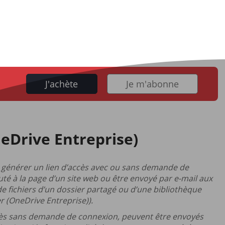
J'achète
Je m'abonne
neDrive Entreprise)
de générer un lien d’accès avec ou sans demande de
té à la page d’un site web ou être envoyé par e-mail aux
 de fichiers d’un dossier partagé ou d’une bibliothèque
r (OneDrive Entreprise)).
’accès sans demande de connexion, peuvent être envoyés