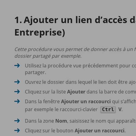
Ajouter un lien d’accès 
Entreprise)
Cette procédure vous permet de donner accès à un fic
dossier partagé par exemple.
Utilisez la procédure vue précédemment pour copi
partager.
Ouvrez le dossier dans lequel le lien doit être ajo
Cliquez sur la liste
Ajouter
dans la barre de comm
Dans la fenêtre
Ajouter un raccourci
qui s’affic
par exemple le raccourci-clavier
V
.
Ctrl
Dans la zone
Nom
, saisissez le nom qui apparaîtr
Cliquez sur le bouton
Ajouter un raccourci
.