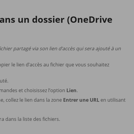
dans un dossier (OneDrive
hier partagé via son lien d’accès qui sera ajouté à un
er le lien d’accès au fichier que vous souhaitez
uté.
andes et choisissez l’option
Lien
.
he, collez le lien dans la zone
Entrer une URL
en utilisant
a dans la liste des fichiers.