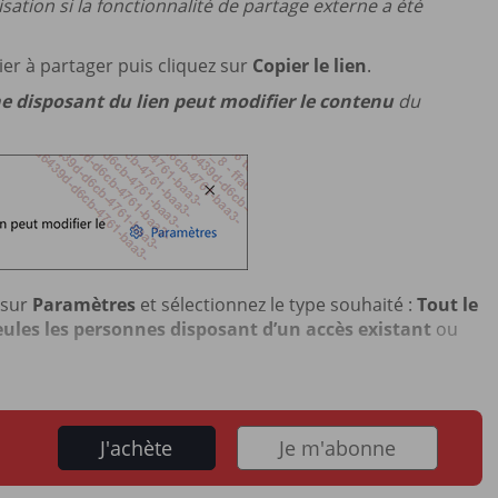
ation si la fonctionnalité de partage externe a été
hier à partager puis cliquez sur
Copier le lien
.
e disposant du lien peut modifier le contenu
du
 sur
Paramètres
et sélectionnez le type souhaité :
Tout le
eules les personnes disposant d’un accès existant
ou
J'achète
Je m'abonne