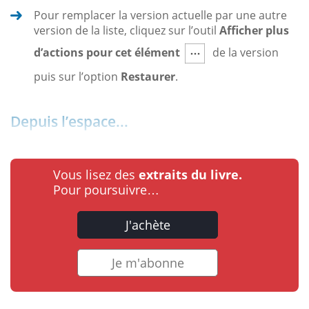
Pour remplacer la version actuelle par une autre
version de la liste, cliquez sur l’outil
Afficher plus
d’actions pour cet élément
de la version
puis sur l’option
Restaurer
.
Depuis l’espace...
Vous lisez des
extraits du livre.
Pour poursuivre…
J'achète
Je m'abonne