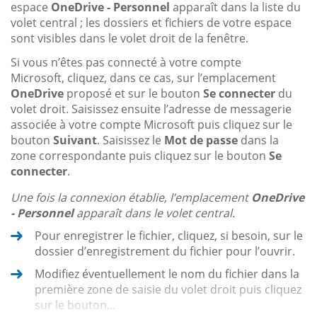
espace
OneDrive - Personnel
apparaît dans la liste du
volet central ; les dossiers et fichiers de votre espace
sont visibles dans le volet droit de la fenêtre.
Si vous n’êtes pas connecté à votre compte
Microsoft, cliquez, dans ce cas, sur l’emplacement
OneDrive
proposé et sur le bouton
Se connecter
du
volet droit. Saisissez ensuite l’adresse de messagerie
associée à votre compte Microsoft puis cliquez sur le
bouton
Suivant
. Saisissez le
Mot de passe
dans la
zone correspondante puis cliquez sur le bouton
Se
connecter
.
Une fois la connexion établie, l’emplacement
OneDrive
- Personnel
apparaît dans le volet central.
Pour enregistrer le fichier, cliquez, si besoin, sur le
dossier d’enregistrement du fichier pour l’ouvrir.
Modifiez éventuellement le nom du fichier dans la
première zone de saisie du volet droit puis cliquez
sur le bouton...