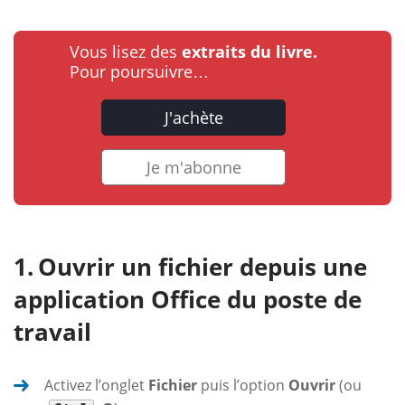
Vous lisez des
extraits du livre.
Pour poursuivre…
J'achète
Je m'abonne
Ouvrir un fichier depuis une
application Office du poste de
travail
Activez l’onglet
Fichier
puis l’option
Ouvrir
(ou