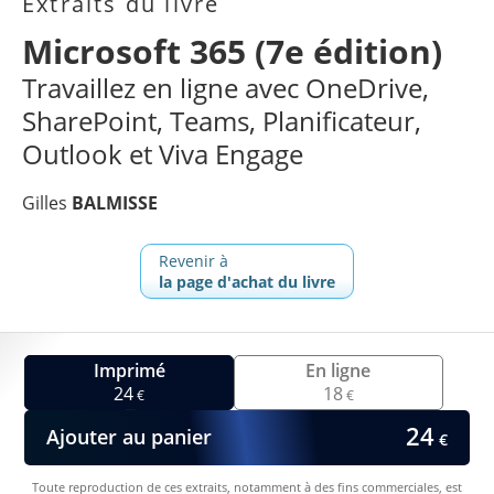
Extraits du livre
Microsoft 365 (7e édition)
Travaillez en ligne avec OneDrive,
SharePoint, Teams, Planificateur,
Outlook et Viva Engage
Gilles
BALMISSE
Revenir à
la page d'achat du livre
Imprimé
En ligne
24
18
€
€
24
Ajouter au panier
€
Toute reproduction de ces extraits, notamment à des fins commerciales, est