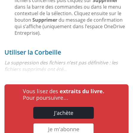
fichiers concernés puis cliquez sur
Supprimer
dans la barre des commandes ou dans le menu
contextuel de la sélection. Cliquez ensuite sur le
bouton
Supprimer
du message de confirmation
qui s’affiche (uniquement dans l’espace OneDrive
Entreprise).
Utiliser la Corbeille
La suppression des fichiers n’est pas définitive : les
fichiers supprimés ont été...
Vous lisez des
extraits du livre.
Pour poursuivre…
J'achète
Je m'abonne