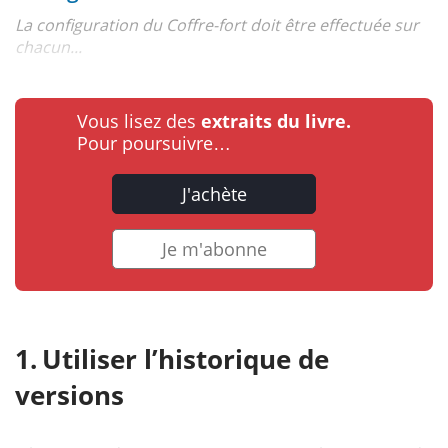
La configuration du Coffre-fort doit être effectuée sur
chacun...
Vous lisez des
extraits du livre.
Pour poursuivre…
J'achète
Je m'abonne
Utiliser l’historique de
versions