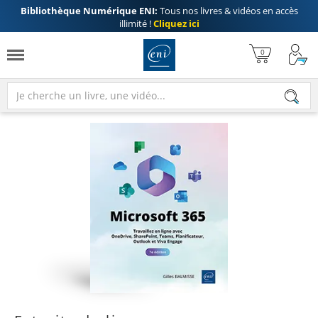
Bibliothèque Numérique ENI:
Tous nos livres & vidéos en accès
illimité !
Cliquez ici