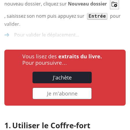
nouveau dossier, cliquez sur
Nouveau dossier
, saisissez son nom puis appuyez sur
pour
Entrée
valider.
Pour valider le déplacement...
Vous lisez des
extraits du livre.
Pour poursuivre…
J'achète
Je m'abonne
Utiliser le Coffre-fort