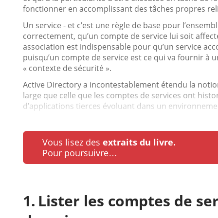
fonctionner en accomplissant des tâches propres relié
Un service - et c’est une règle de base pour l’ensemb
correctement, qu’un compte de service lui soit affecté,
association est indispensable pour qu’un service ac
puisqu’un compte de service est ce qui va fournir à
« contexte de sécurité ».
Active Directory a incontestablement étendu la notio
large que celle que les comptes de services ont hist
d’applications tierces évoluant dans un environnemen
Vous lisez des
extraits du livre.
Pour poursuivre…
Lister les comptes de ser