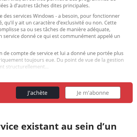
es à d’autres tâches dites principales.
le des services Windows - a besoin, pour fonctionner
 qu’il y ait un caractère d’exclusivité ou non. Cette
complisse sa ou ses tâches de manière adéquate,
 un service donné ce qui est communément appelé un
n de compte de service et lui a donné une portée plus
oriquement toujours eue. Du point de vue de la gestion
t structurellement...
J'achète
Je m'abonne
vice existant au sein d’un