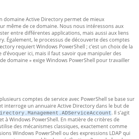
’un domaine Active Directory permet de mieux
érieur même de ce domaine. Nous nous intéressons aux
er entre différentes applications, mais aussi aux liens
ory. Également, le processus de découverte des comptes
rectory requiert Windows PowerShell ; c’est un choix de la
e d’évoquer ici, mais il faut savoir que manipuler des
de domaine » exige Windows PowerShell pour travailler
u plusieurs comptes de service avec PowerShell se base sur
et interroge un annuaire Active Directory dans le but de
. Il s’agit
irectory.Management.ADServiceAccount
y et à Windows PowerShell. En matière de critères de
tilise des mécanismes classiques, exactement comme
ssions Windows PowerShell ou des expressions LDAP qui