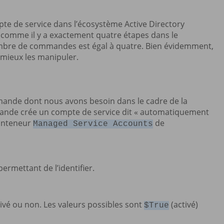
e de service dans l’écosystème Active Directory
 comme il y a exactement quatre étapes dans le
ombre de commandes est égal à quatre. Bien évidemment,
r mieux les manipuler.
ande dont nous avons besoin dans le cadre de la
mmande crée un compte de service dit « automatiquement
conteneur
de
Managed Service Accounts
rmettant de l’identifier.
tivé ou non. Les valeurs possibles sont
(activé)
$True