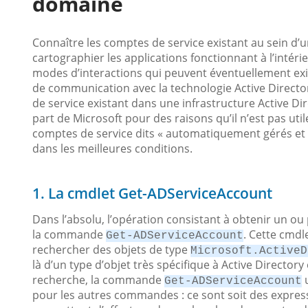
domaine
Connaître les comptes de service existant au sein d
cartographier les applications fonctionnant à l’int
modes d’interactions qui peuvent éventuellement exist
de communication avec la technologie Active Direct
de service existant dans une infrastructure Active Di
part de Microsoft pour des raisons qu’il n’est pas util
comptes de service dits «
automatiquement gérés et 
dans les meilleures conditions.
1. La cmdlet Get-ADServiceAccount
Dans l’absolu, l’opération consistant à obtenir un o
la commande
. Cette cmdl
Get-ADServiceAccount
rechercher des objets de type
Microsoft.ActiveD
là d’un type d’objet très spécifique à Active Director
recherche, la commande
u
Get-ADServiceAccount
pour les autres commandes : ce sont soit des expre