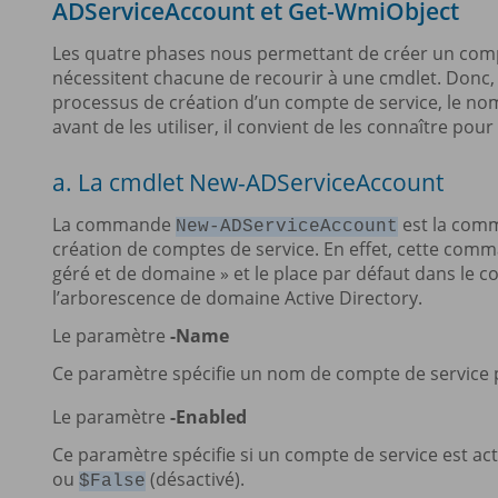
ADServiceAccount et Get-WmiObject
Les quatre phases nous permettant de créer un compt
nécessitent chacune de recourir à une cmdlet. Donc,
processus de création d’un compte de service, le n
avant de les utiliser, il convient de les connaître pou
a. La cmdlet New-ADServiceAccount
La commande
est la comm
New-ADServiceAccount
création de comptes de service. En effet, cette co
géré et de domaine » et le place par défaut dans le 
l’arborescence de domaine Active Directory.
Le paramètre
-Name
Ce paramètre spécifie un nom de compte de service pe
Le paramètre
-Enabled
Ce paramètre spécifie si un compte de service est ac
ou
(désactivé).
$False