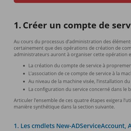
Créer un compte de ser
Au cours du processus d’administration des éléments d
certainement que des opérations de création de compt
administrateurs auront à organiser cette opération e
La création du compte de service à proprement
L’association de ce compte de service à la mach
Au niveau de la machine visée, l’installation d
La configuration du service concerné dans le bu
Articuler l’ensemble de ces quatre étapes exigera l’
manière synthétique dans la section suivante.
1. Les cmdlets New-ADServiceAccount, 