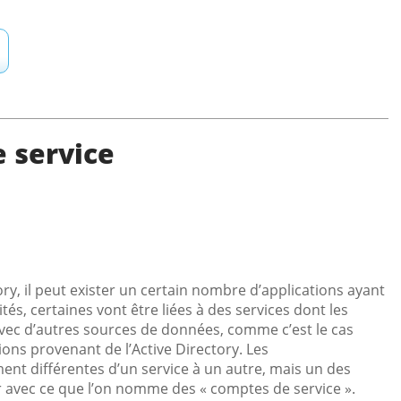
 service
ry, il peut exister un certain nombre d’applications ayant
tés, certaines vont être liées à des services dont les
avec d’autres sources de données, comme c’est le cas
ons provenant de l’Active Directory. Les
ent différentes d’un service à un autre, mais un des
r avec ce que l’on nomme des «
comptes de service
».