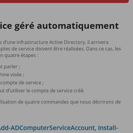
vice géré automatiquement
’une infrastructure Active Directory, il arrivera
es de service doivent être réalisées. Dans ce cas, les
n quatre étapes :
 parler ;
ine visée ;
u compte de service ;
t d’utiliser le compte de service créé.
utilisation de quatre commandes que nous décrirons de
Add-ADComputerServiceAccount, Install-