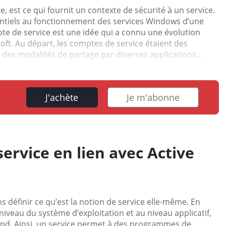
e, est ce qui fournit un contexte de sécurité à un service.
entiels au fonctionnement des services Windows d’une
te de service est une idée qui a connu une évolution
oft. Au départ, les comptes de service étaient des
des modalités de partage par diverses applications...
J'achète
Je m'abonne
ervice en lien avec Active
 définir ce qu’est la notion de service elle-même. En
 niveau du système d’exploitation et au niveau applicatif,
 fond. Ainsi, un service permet à des programmes de