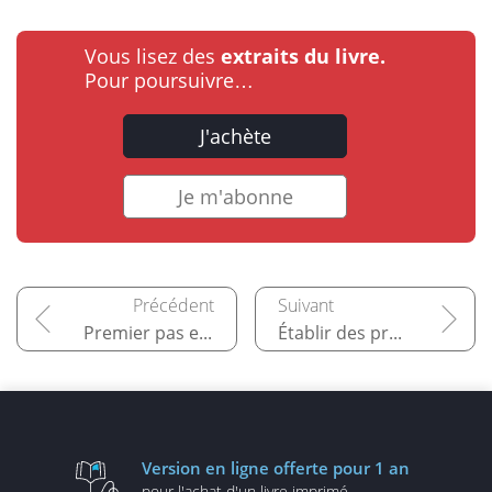
Vous lisez des
extraits du livre.
Pour poursuivre…
J'achète
Je m'abonne
Premier pas en analyse de données
Établir des prévisions statistiques
Version en ligne
offerte pour 1 an
pour l'achat d'un
livre imprimé