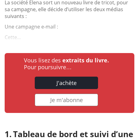
La société Elena sort un nouveau livre de tricot, pour
sa campagne, elle décide d’utiliser les deux médias
suivants :
Une campagne e-mail :
Cette...
Vous lisez des
extraits du livre.
Pour poursuivre…
J'achète
Je m'abonne
Tableau de bord et suivi d’une