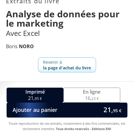
Extraits du livre
Analyse de données pour
le marketing
Avec Excel
Boris
NORO
Revenir à
la page d'achat du livre
Imprimé
En ligne
21,
16,
95 €
23 €
21,
Ajouter au panier
95 €
Toute reproduction de ces extraits, notamment à des fins commerciales, est
strictement interdite.
Tous droits reservés - Editions ENI