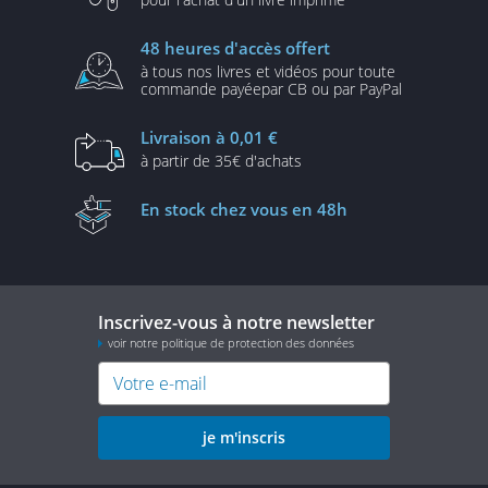
48 heures
d'accès offert
à tous nos livres et vidéos
pour toute
commande payée
par CB ou par PayPal
Livraison
à 0,01 €
à partir de
35€ d'achats
En stock
chez vous en 48h
Inscrivez-vous à notre newsletter
voir notre politique de protection des données
je m'inscris