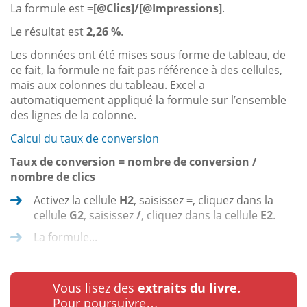
La formule est
=[@Clics]/[@Impressions]
.
Le résultat est
2,26 %
.
Les données ont été mises sous forme de tableau, de
ce fait, la formule ne fait pas référence à des cellules,
mais aux colonnes du tableau. Excel a
automatiquement appliqué la formule sur l’ensemble
des lignes de la colonne.
Calcul du taux de conversion
Taux de conversion = nombre de conversion /
nombre de clics
Activez la cellule
H2
, saisissez
=
, cliquez dans la
cellule
G2
, saisissez
/
, cliquez dans la cellule
E2
.
La formule...
Vous lisez des
extraits du livre.
Pour poursuivre…