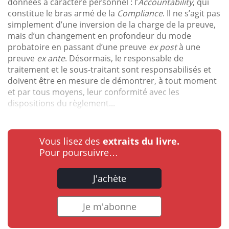
données à caractère personnel : l’
Accountability
, qui
constitue le bras armé de la
Compliance
. Il ne s’agit pas
simplement d’une inversion de la charge de la preuve,
mais d’un changement en profondeur du mode
probatoire en passant d’une preuve
ex post
à une
preuve
ex ante
. Désormais, le responsable de
traitement et le sous-traitant sont responsabilisés et
doivent être en mesure de démontrer, à tout moment
et par tous moyens, leur conformité avec les
dispositions du règlement...
Vous lisez des
extraits du livre.
Pour poursuivre…
J'achète
Je m'abonne