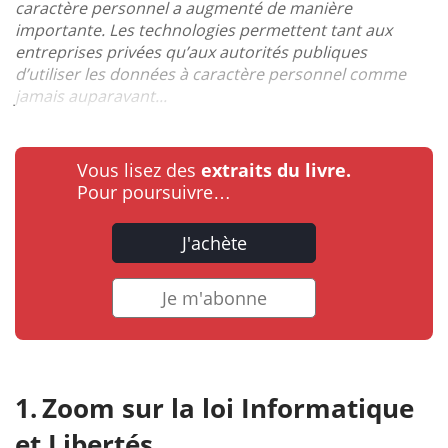
caractère personnel a augmenté de manière
importante. Les technologies permettent tant aux
entreprises privées qu’aux autorités publiques
d’utiliser les données à caractère personnel comme
jamais auparavant...
Vous lisez des
extraits du livre.
Pour poursuivre…
J'achète
Je m'abonne
Zoom sur la loi Informatique
et Libertés