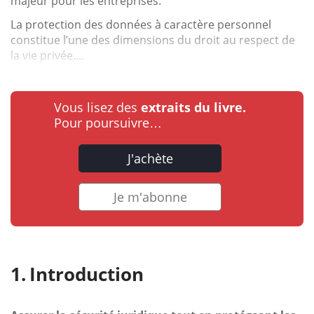
majeur pour les entreprises.
La protection des données à caractère personnel
constitue l’une des dimensions du droit au respect de
la vie privée....
Vous lisez des
extraits du livre.
Pour poursuivre…
J'achète
Je m'abonne
Introduction