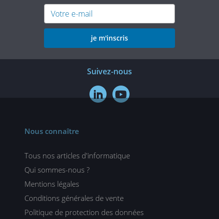
je m'inscris
Suivez-nous


Nous connaître
Tous nos articles d'informatique
Qui sommes-nous ?
Mentions légales
Conditions générales de vente
Politique de protection des données