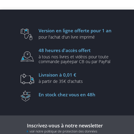
commerce...
Version en ligne
offerte pour 1 an
pour l'achat d'un
livre imprimé
48 heures
d'accès offert
à tous nos livres et vidéos
pour toute
commande payée
par CB ou par PayPal
Livraison
à 0,01 €
à partir de
35€ d'achats
En stock
chez vous en 48h
Inscrivez-vous à notre newsletter
voir notre politique de protection des données