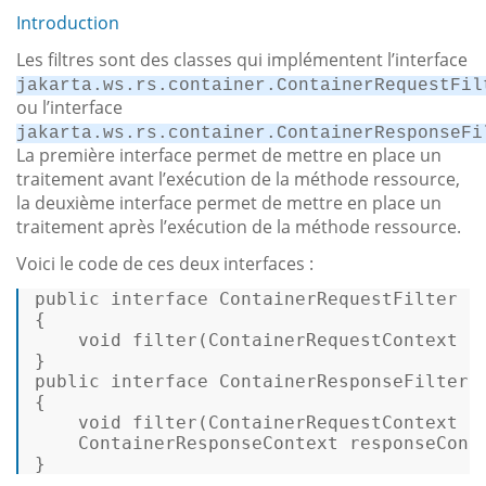
Introduction
Les filtres sont des classes qui implémentent l’interface
jakarta.ws.rs.container.ContainerRequestFil
ou l’interface
jakarta.ws.rs.container.ContainerResponseFi
La première interface permet de mettre en place un
traitement avant l’exécution de la méthode ressource,
la deuxième interface permet de mettre en place un
traitement après l’exécution de la méthode ressource.
Voici le code de ces deux interfaces :
public
interface
ContainerRequestFilter
{ 

void
filter
(ContainerRequestContext r
public
interface
ContainerResponseFilter
{ 

void
filter
(ContainerRequestContext re
    ContainerResponseContext responseCont
} 