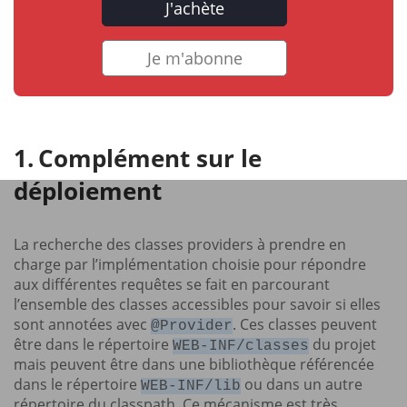
J'achète
Je m'abonne
Complément sur le
déploiement
La recherche des classes providers à prendre en
charge par l’implémentation choisie pour répondre
aux différentes requêtes se fait en parcourant
l’ensemble des classes accessibles pour savoir si elles
sont annotées avec
. Ces classes peuvent
@Provider
être dans le répertoire
du projet
WEB-INF/classes
mais peuvent être dans une bibliothèque référencée
dans le répertoire
ou dans un autre
WEB-INF/lib
répertoire du classpath. Ce mécanisme est très