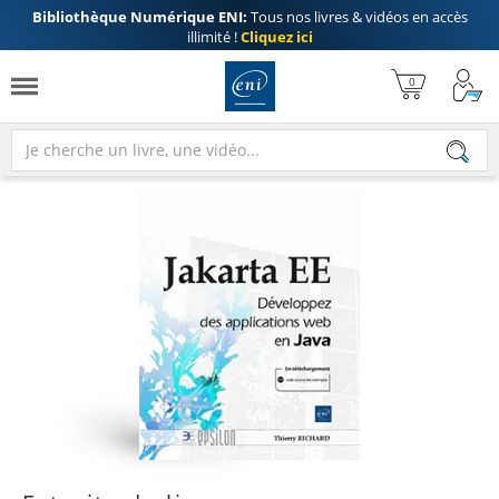
Bibliothèque Numérique ENI:
Tous nos livres & vidéos en accès
illimité !
Cliquez ici