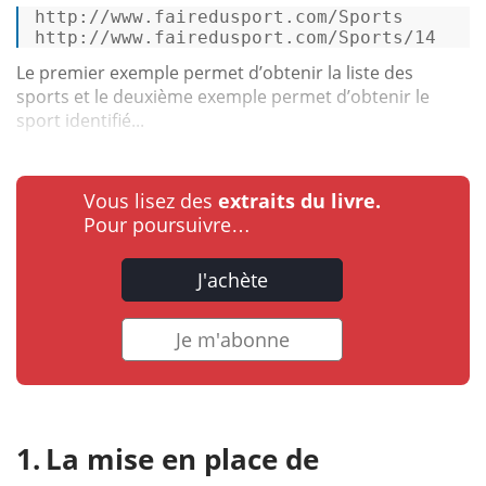
http://www.fairedusport.com/Sports 

http://www.fairedusport.com/Sports/14 
Le premier exemple permet d’obtenir la liste des
sports et le deuxième exemple permet d’obtenir le
sport identifié...
Vous lisez des
extraits du livre.
Pour poursuivre…
J'achète
Je m'abonne
La mise en place de