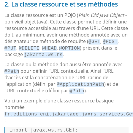
2. La classe ressource et ses méthodes
La classe ressource est un POJO (
Plain Old Java Object
-
bon vieil objet Java). Cette classe permet de définir une
ressource accessible au travers d’une URL. Cette classe
doit, au minimum, avoir une méthode annotée avec un
désignateur de méthode de requête (
,
,
@GET
@POST
,
,
,
) présent dans le
@PUT
@DELETE
@HEAD
@OPTION
package
.
jakarta.ws.rs
La classe ou la méthode doit aussi être annotée avec
pour définir l’URL contextuelle. Ainsi l’URL
@Path
d’accès est la concaténation de l’URL racine de
l’application (défini par
) et de
@ApplicationPath
l’URL contextuelle (défini par
).
@Path
Voici un exemple d’une classe ressource basique
nommée
fr.editions_eni.jakartaee.jaxrs.services.Ge
:
import