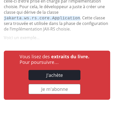
celle-ci d’être prise en charge par l’implémentation
choisie. Pour cela, le développeur a juste à créer une
classe qui dérive de la classe
. Cette classe
jakarta.ws.rs.core.Application
sera trouvée et utilisée dans la phase de configuration
de l’implémentation JAX-RS choisie.
Voici un exemple...
Vous lisez des
extraits du livre.
Pour poursuivre…
J'achète
Je m'abonne