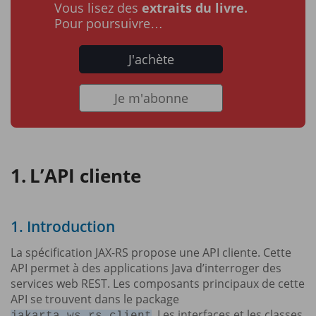
Vous lisez des
extraits du livre.
Pour poursuivre…
J'achète
Je m'abonne
L’API cliente
1. Introduction
La spécification JAX-RS propose une API cliente. Cette
API permet à des applications Java d’interroger des
services web REST. Les composants principaux de cette
API se trouvent dans le package
. Les interfaces et les classes