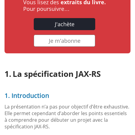
Vous lisez des
extraits du livre.
Pour poursuivre…
J'achète
Je m'abonne
La spécification JAX-RS
1. Introduction
La présentation n’a pas pour objectif d’être exhaustive.
Elle permet cependant d’aborder les points essentiels
à comprendre pour débuter un projet avec la
spécification JAX-RS.