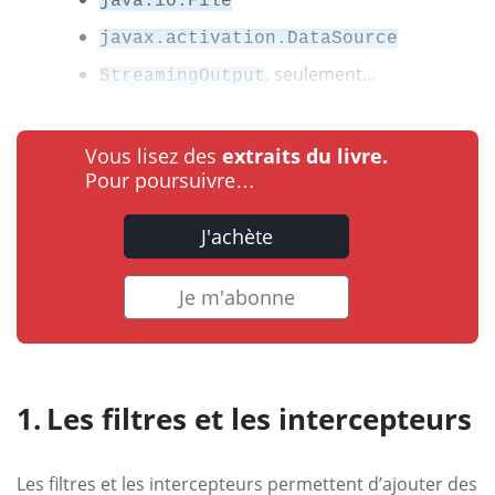
java.io.File
javax.activation.DataSource
, seulement...
StreamingOutput
Vous lisez des
extraits du livre.
Pour poursuivre…
J'achète
Je m'abonne
Les filtres et les intercepteurs
Les filtres et les intercepteurs permettent d’ajouter des