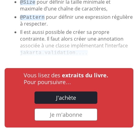
pour définir la taille minimale et
@Size
maximale d’une chaîne de caractères,
pour définir une expression régulière
@Pattern
à respecter.
Il est aussi possible de créer sa propre
contrainte. Il faut alors créer une annotation
associée à une classe implémentant l’interface
jakarta.validation....
Vous lisez des
extraits du livre.
Pour poursuivre…
J'achète
Je m'abonne