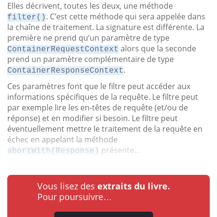
Elles décrivent, toutes les deux, une méthode
. C’est cette méthode qui sera appelée dans
filter()
la chaîne de traitement. La signature est différente. La
première ne prend qu’un paramètre de type
alors que la seconde
ContainerRequestContext
prend un paramètre complémentaire de type
.
ContainerResponseContext
Ces paramètres font que le filtre peut accéder aux
informations spécifiques de la requête. Le filtre peut
par exemple lire les en-têtes de requête (et/ou de
réponse) et en modifier si besoin. Le filtre peut
éventuellement mettre le traitement de la requête en
échec en appelant la méthode
présente...
abortWith(Response)
Vous lisez des
extraits du livre.
Pour poursuivre…