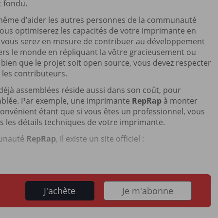
t fondu.
à même d’aider les autres personnes de la communauté
 Vous optimiserez les capacités de votre imprimante en
au, vous serez en mesure de contribuer au développement
ers le monde en répliquant la vôtre gracieusement ou
bien que le projet soit open source, vous devez respecter
 les contributeurs.
éjà assemblées réside aussi dans son coût, pour
semblée. Par exemple, une imprimante
RepRap
à monter
nconvénient étant que si vous êtes un professionnel, vous
 les détails techniques de votre imprimante.
munauté
RepRap
, il existe un site officiel :
J'achète
Je m'abonne