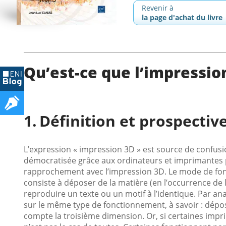
Revenir à
la page d'achat du livre
Qu’est-ce que l’impressio
Définition et prospectiv
L’expression « impression 3D » est source de confusio
démocratisée grâce aux ordinateurs et imprimantes p
rapprochement avec l’impression 3D. Le mode de fon
consiste à déposer de la matière (en l’occurrence de l
reproduire un texte ou un motif à l’identique. Par an
sur le même type de fonctionnement, à savoir : dépo
compte la troisième dimension. Or, si certaines imp