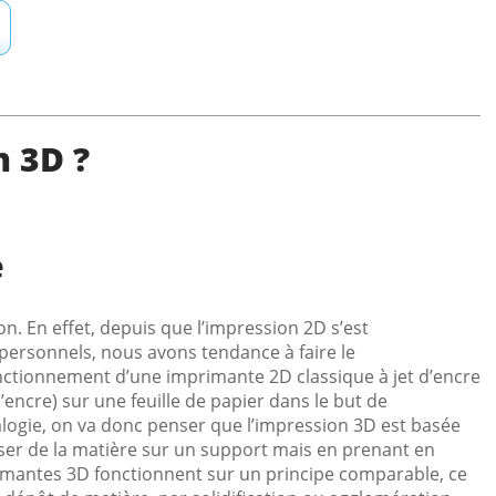
n 3D ?
e
n. En effet, depuis que l’impression 2D s’est
ersonnels, nous avons tendance à faire le
ctionnement d’une imprimante 2D classique à jet d’encre
’encre) sur une feuille de papier dans le but de
alogie, on va donc penser que l’impression 3D est basée
ser de la matière sur un support mais en prenant en
rimantes 3D fonctionnent sur un principe comparable, ce