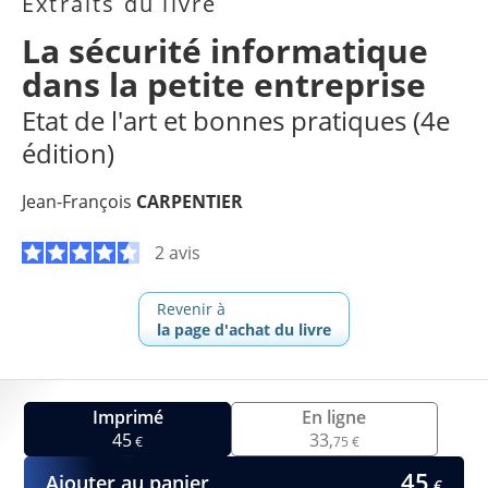
Extraits du livre
La sécurité informatique
dans la petite entreprise
Etat de l'art et bonnes pratiques (4e
édition)
Jean-François
CARPENTIER
2 avis
Revenir à
la page d'achat du livre
Imprimé
En ligne
45
33,
€
75 €
45
Ajouter au panier
€