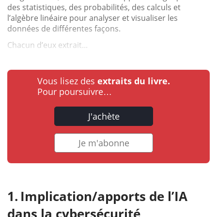
des statistiques, des probabilités, des calculs et
l’algèbre linéaire pour analyser et visualiser les
données de différentes façons.
Chacun d’eux extrait...
Vous lisez des
extraits du livre.
Pour poursuivre…
J'achète
Je m'abonne
Implication/apports de l’IA
dans la cybersécurité