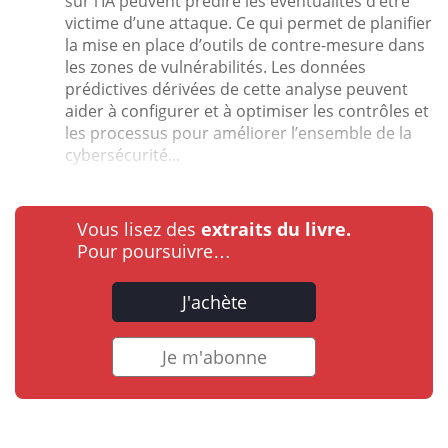
sur l’IA peuvent prédire les éventualités d’être
victime d’une attaque. Ce qui permet de planifier
la mise en place d’outils de contre-mesure dans
les zones de vulnérabilités. Les données
prédictives dérivées de cette analyse peuvent
aider à configurer et à optimiser les contrôles et
les processus pour améliorer l’ensemble de la
cybersécurité...
Vous lisez des
extraits du livre.
Pour poursuivre…
J'achète
Je m'abonne