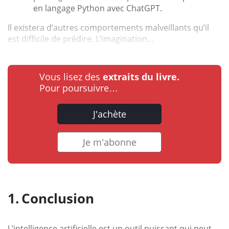
en langage Python avec ChatGPT.
Il existera d’autres comportements malveillants qu’il
est difficile de prédire. L’imagination...
Vous lisez des
extraits du livre.
Pour poursuivre…
J'achète
Je m'abonne
Conclusion
L’intelligence artificielle est un outil puissant qui peut