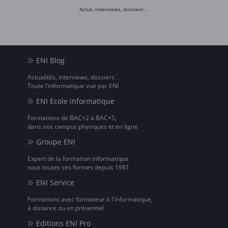
Actus, interviews, dossiers…
ENI Blog
Actualités, interviews, dossiers…
Toute l’informatique vue par ENI
ENI Ecole informatique
Formations de BAC+2 à BAC+5,
dans nos campus physiques et en ligne
Groupe ENI
Expert de la formation informatique
sous toutes ses formes depuis 1981
ENI Service
Formations avec formateur à l'informatique,
à distance ou en présentiel
Editions ENI Pro