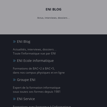
ENI BLOG
Actus, interviews, dossiers…
ENI Blog
Actualités, interviews, dossiers…
Toute l’informatique vue par ENI
ENI Ecole informatique
Formations de BAC+2 à BAC+5,
dans nos campus physiques et en ligne
Groupe ENI
Expert de la formation informatique
sous toutes ses formes depuis 1981
ENI Service
Formations avec formateur à l'informatique,