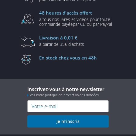
48 heures
d'accès offert
à tous nos livres et vidéos
pour toute
commande payée
par CB ou par PayPal
Livraison
à 0,01 €
à partir de
35€ d'achats
En stock
chez vous en 48h
Inscrivez-vous à notre newsletter
voir notre politique de protection des données
je m'inscris