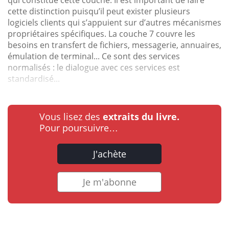
cette distinction puisqu’il peut exister plusieurs
logiciels clients qui s’appuient sur d’autres mécanismes
propriétaires spécifiques. La couche 7 couvre les
besoins en transfert de fichiers, messagerie, annuaires,
émulation de terminal... Ce sont des services
normalisés : le dialogue avec ces services est
standardisé...
Vous lisez des
extraits du livre.
Pour poursuivre…
J'achète
Je m'abonne