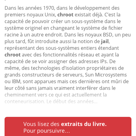
Dans les années 1970, dans le développement des
premiers noyaux Unix,
chroot
existait déjà. C’est la
capacité de pouvoir créer un sous-système dans le
système originel en changeant le système de fichier
racine à un autre endroit. Dans les noyaux BSD, un peu
plus tard, fût introduite aussi la notion de
jail
,
représentant des sous-systèmes entiers étendant
chroot
avec des fonctionnalités réseau et ayant la
capacité de se voir assigner des adresses IPs. De
même, des technologies d’isolation propriétaires de
grands constructeurs de serveurs, Sun Microsystems
ou IBM, sont apparues mais ces dernières ont mûri de
leur côté sans jamais vraiment interférer dans le
cheminement vers ce qui est actuellement la
conteneurisation. Le début des années...
Vous lisez des
extraits du livre.
Pour poursuivre…