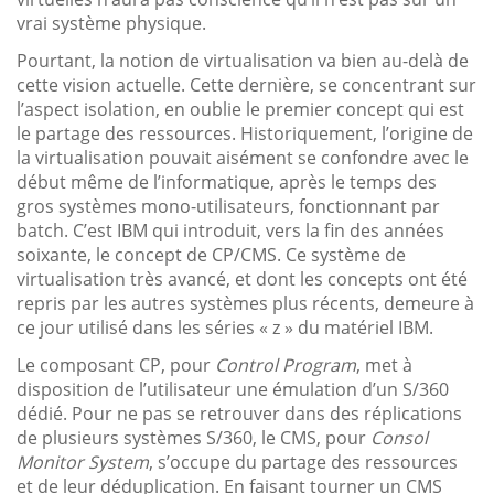
vrai système physique.
Pourtant, la notion de virtualisation va bien au-delà de
cette vision actuelle. Cette dernière, se concentrant sur
l’aspect isolation, en oublie le premier concept qui est
le partage des ressources. Historiquement, l’origine de
la virtualisation pouvait aisément se confondre avec le
début même de l’informatique, après le temps des
gros systèmes mono-utilisateurs, fonctionnant par
batch. C’est IBM qui introduit, vers la fin des années
soixante, le concept de CP/CMS. Ce système de
virtualisation très avancé, et dont les concepts ont été
repris par les autres systèmes plus récents, demeure à
ce jour utilisé dans les séries « z » du matériel IBM.
Le composant CP, pour
Control Program
, met à
disposition de l’utilisateur une émulation d’un S/360
dédié. Pour ne pas se retrouver dans des réplications
de plusieurs systèmes S/360, le CMS, pour
Consol
Monitor System
, s’occupe du partage des ressources
et de leur déduplication. En faisant tourner un CMS