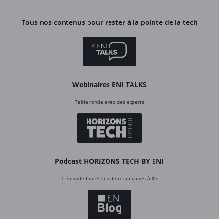
Tous nos contenus pour rester à la pointe de la tech
Webinaires ENI TALKS
Table ronde avec des experts
Podcast HORIZONS TECH BY ENI
1 épisode toutes les deux semaines à 8h