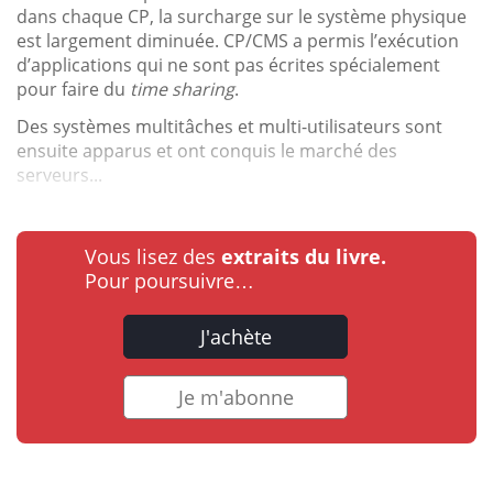
dans chaque CP, la surcharge sur le système physique
est largement diminuée. CP/CMS a permis l’exécution
d’applications qui ne sont pas écrites spécialement
pour faire du
time sharing
.
Des systèmes multitâches et multi-utilisateurs sont
ensuite apparus et ont conquis le marché des
serveurs...
Vous lisez des
extraits du livre.
Pour poursuivre…
J'achète
Je m'abonne