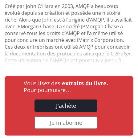
Créé par John O’Hara en 2003, AMQP a beaucoup
évolué depuis sa création et possède une histoire
riche. Alors que John est à l’origine d’AMQP, il travaillait
avec JPMorgan Chase. La société JPMorgan Chase a
conservé tous les droits d’AMQP et l’a même utilisé
pour conclure un marché avec iMatrix Corporation.
Ces deux entreprises ont utilisé AMQP pour concevoir
la documentation des protocoles ainsi que le C
Broker
.
Cette utilisation de l’AMPQ s’est poursuivie jusqu’à...
Vous lisez des
extraits du livre.
Pour poursuivre…
J'achète
Je m'abonne