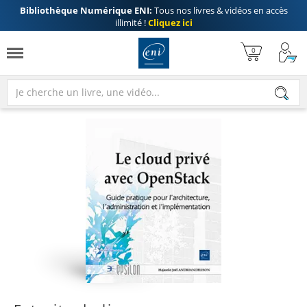
Bibliothèque Numérique ENI:
Tous nos livres & vidéos en accès
illimité !
Cliquez ici